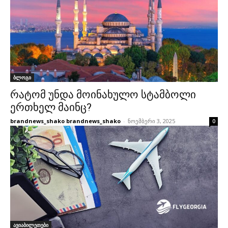
ბლოგი
რატომ უნდა მოინახულო სტამბოლი
ერთხელ მაინც?
brandnews_shako brandnews_shako
-
ნოემბერი 3, 2025
0
ავიაბილეთები