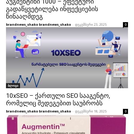
აუგმენტინი 1000 – ეფექტური
გადაწყვეტილება ინფექციების
წინააღმდეგ
brandnews_shako brandnews_shako
-
დეკემბერი 23, 2025
0
ბლოგი
10xSEO – ქართული SEO სააგენტო,
რომელიც შედეგებით საუბრობს
brandnews_shako brandnews_shako
-
დეკემბერი 18, 2025
0