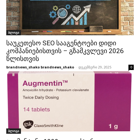
ბლოგი
საუკეთესო SEO სააგენტოები დიდი
კომპანიებისთვის – გზამკვლევი 2026
წლისთვის
brandnews_shako brandnews_shako
-
დეკემბერი 29, 2025
0
ბლოგი