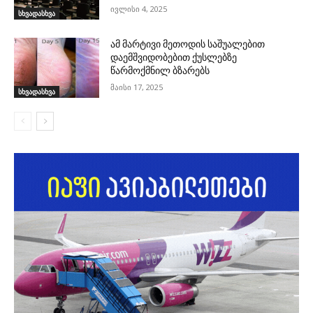
ივლისი 4, 2025
სხვადასხვა
ამ მარტივი მეთოდის საშუალებით
დაემშვიდობებით ქუსლებზე
წარმოქმნილ ბზარებს
მაისი 17, 2025
სხვადასხვა