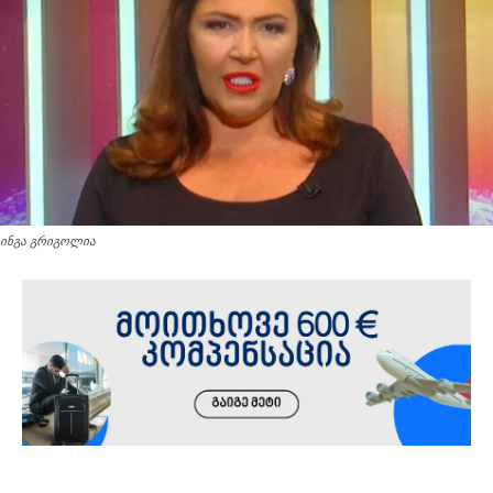
ინგა გრიგოლია