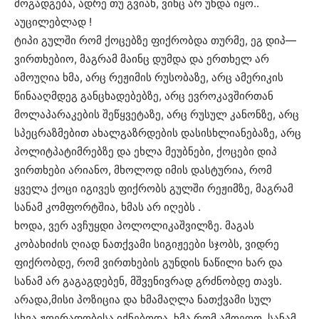
მოგადგება, ადრე თუ გვიან, ვინც არ უნდა იყო..
აუცილებლად !
ტიპი გულში რომ ქოცებზე ფიქრობდა თურმე, ეგ დიპ—
ვირთხებიო, მაგრამ მაინც დუმდა და ერთხელ არ
ამოუღია ხმა, არც რეჟიმის რუსობაზე, არც ამერიკის
წინააღმდეგ განცხადებებზე, არც ევროკავშირთან
მოლაპარაკების შეწყვეტაზე, არც რუსულ კანონზე, არც
სპეცრაზმებით ახალგაზრდების დასისხლიანებაზე, არც
პოლიტპატიმრებზე და ეხლა მეუბნები, ქოცები დიპ
ვირთხები არიანო, მხოლოდ იმის დასტურია, რომ
ყველა ქოცი იგივეს ფიქრობს გულში რეჟიმზე, მაგრამ
სანამ კომფორტშია, ხმას არ იღებს .
ხოდა, ვერ ავჩუყდი პოლოლიკაშვილზე. მაგას
კობახიძის ღიად ნათქვამი სიგიჟეები სჯობს, ვიდრე
ფიქრობდე, რომ ვირთხების გუნდის ნაწილი ხარ და
სანამ არ გაგაგდებენ, მშვენივრად გრძნობდე თავს.
არადა,მისი პოზიცია და ხმამაღლა ნათქვამი სულ
სხვა ჟღერადობისა იქნებოდა, ხმა რომ ამოეღო, სანამ