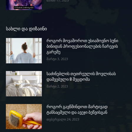
მაისი 17, 2025
სახლი და დიზაინი
როგორ მოვაშოროთ უსიამოვნო სუნი
ბინიდან პროფესიონალების ჩარევის
გარეშე
მარტი 3, 2023
საძინებლის თეთრეულის მოვლისას
დაშვებული 8 შეცდომა
მარტი 2, 2023
როგორ გავწმინდოთ მარტივად
ტანსაცმელი და ავეჯი ბეწვისგან
თებერვალი 24, 2023