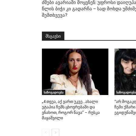
ძმები ავარიაში მოყვნენ: უფროსი დაიღუპა
წლის ბიჭი კი გადარჩა – სად მოხდა უმძიმ
შემთხვევა?
მსგავსი
საზოგადოება
საზოგადოება
„4 თვეა, აქ ვართ უკვე…ახალი
“არ მოგაკ
ეტაპია ჩემს ცხოვრებაში და
ჩემი ქმარი
ვნახოთ, როგორ წავა” – რუსკა
ეგიდუნაშვ
მაყაშვილი