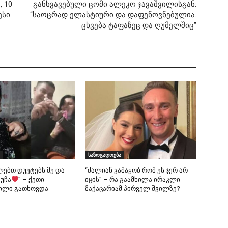
, 10
განხვავებული ცომი ალეკო ჯავაშვილისგან:
ესი
“საოცრად ელასტიური და დაფენოვნებულია.
ცხვება ტაფაზეც და ღუმელშიც”
საზოგადოება
ლებთ დუეტებს მე და
“ძალიან ვამაყობ რომ ეს ჯერ არ
 უჩა
” – ქეთი
იცის” – რა გაამხილა ირაკლი
ილი გათხოვდა
მაქაცარიამ პირველ შვილზე?