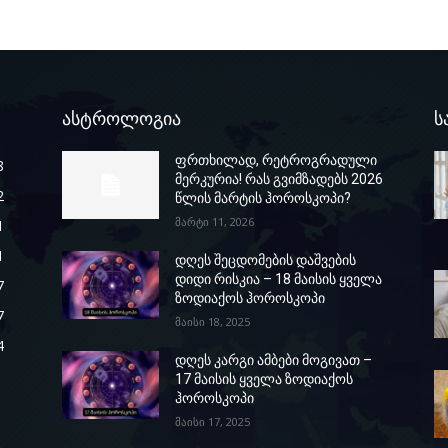
ასტროლოგია
ს
ფრთხილად, რეტროგრადული
8
მერკურია! რას გვიმზადებს 2026
2
წლის მარტის ჰოროსკოპი?
მარტი 11, 2026
1
1
დღეს შეცდომების დაშვების
დიდი რისკია – 18 მაისის ყველა
7
ზოდიაქოს ჰოროსკოპი
7
მაისი 18, 2025
4
დღეს კარგი ამბები მოგივათ –
17 მაისის ყველა ზოდიაქოს
ჰოროსკოპი
მაისი 17, 2025