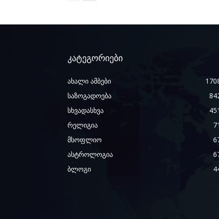
კატეგორიები
ახალი ამბები
170
საზოგადოება
84
სხვადასხვა
45
რელიგია
7
მსოფლიო
6
ასტროლოგია
6
ბლოგი
4