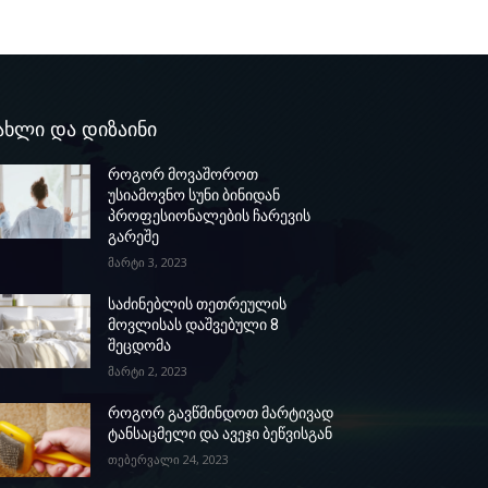
ახლი და დიზაინი
როგორ მოვაშოროთ
უსიამოვნო სუნი ბინიდან
პროფესიონალების ჩარევის
გარეშე
მარტი 3, 2023
საძინებლის თეთრეულის
მოვლისას დაშვებული 8
შეცდომა
მარტი 2, 2023
როგორ გავწმინდოთ მარტივად
ტანსაცმელი და ავეჯი ბეწვისგან
თებერვალი 24, 2023