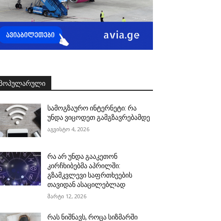
ᲞᲝᲞᲣᲚᲐᲠᲣᲚᲘ
სამოგზაურო ინტერნეტი: რა
უნდა ვიცოდეთ გამგზავრებამდე
აგვისტო 4, 2026
რა არ უნდა გააკეთონ
კირჩხიბებმა აპრილში:
გზამკვლევი საფრთხეების
თავიდან ასაცილებლად
მარტი 12, 2026
რას ნიშნავს, როცა სიზმარში