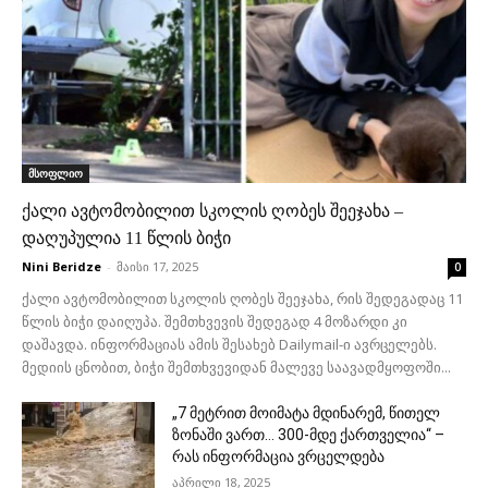
მსოფლიო
ქალი ავტომობილით სკოლის ღობეს შეეჯახა –
დაღუპულია 11 წლის ბიჭი
Nini Beridze
-
მაისი 17, 2025
0
ქალი ავტომობილით სკოლის ღობეს შეეჯახა, რის შედეგადაც 11
წლის ბიჭი დაიღუპა. შემთხვევის შედეგად 4 მოზარდი კი
დაშავდა. ინფორმაციას ამის შესახებ Dailymail-ი ავრცელებს.
მედიის ცნობით, ბიჭი შემთხვევიდან მალევე საავადმყოფოში...
„7 მეტრით მოიმატა მდინარემ, წითელ
ზონაში ვართ… 300-მდე ქართველია“ –
რას ინფორმაცია ვრცელდება
აპრილი 18, 2025