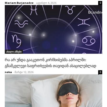
Mariam Burjanadze
-
აგვისტო 4, 2026
0
ახალი ამბები
რა არ უნდა გააკეთონ კირჩხიბებმა აპრილში:
გზამკვლევი საფრთხეების თავიდან ასაცილებლად
neka
-
მარტი 12, 2026
0