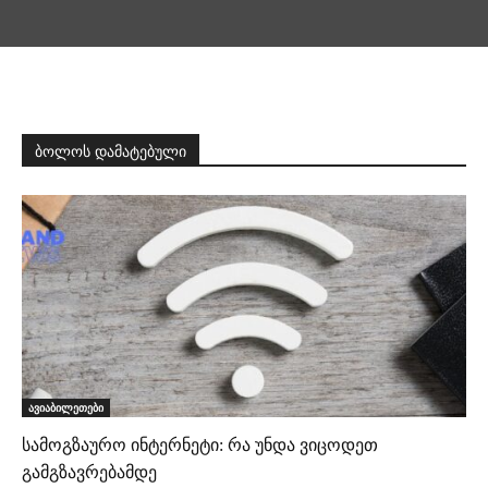
ბოლოს დამატებული
ავიაბილეთები
სამოგზაურო ინტერნეტი: რა უნდა ვიცოდეთ
გამგზავრებამდე