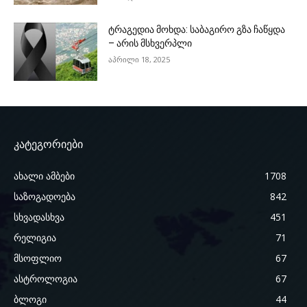
ტრაგედია მოხდა: საბაგირო გზა ჩაწყდა
– არის მსხვერპლი
აპრილი 18, 2025
კატეგორიები
ახალი ამბები
1708
საზოგადოება
842
სხვადასხვა
451
რელიგია
71
მსოფლიო
67
ასტროლოგია
67
ბლოგი
44