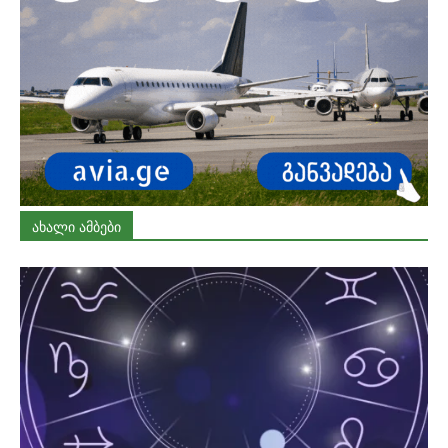
ᲐᲮᲐᲚᲘ ᲐᲛᲑᲔᲑᲘ