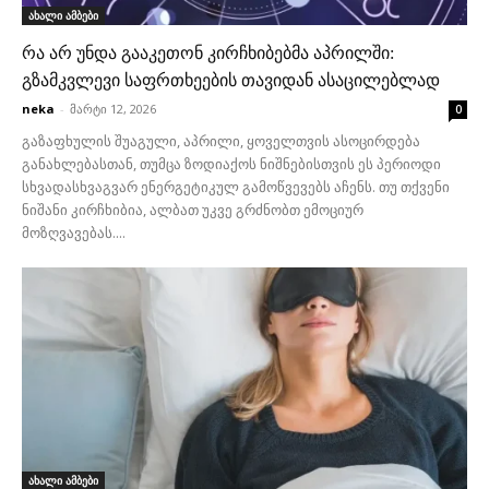
ახალი ამბები
რა არ უნდა გააკეთონ კირჩხიბებმა აპრილში:
გზამკვლევი საფრთხეების თავიდან ასაცილებლად
neka
-
მარტი 12, 2026
0
გაზაფხულის შუაგული, აპრილი, ყოველთვის ასოცირდება
განახლებასთან, თუმცა ზოდიაქოს ნიშნებისთვის ეს პერიოდი
სხვადასხვაგვარ ენერგეტიკულ გამოწვევებს აჩენს. თუ თქვენი
ნიშანი კირჩხიბია, ალბათ უკვე გრძნობთ ემოციურ
მოზღვავებას....
ახალი ამბები