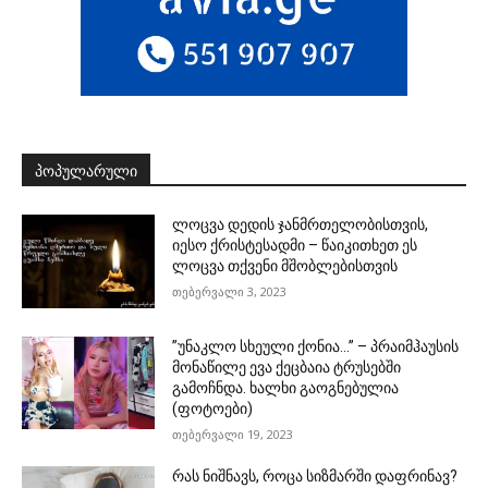
ᲞᲝᲞᲣᲚᲐᲠᲣᲚᲘ
ლოცვა დედის ჯანმრთელობისთვის,
იესო ქრისტესადმი – წაიკითხეთ ეს
ლოცვა თქვენი მშობლებისთვის
თებერვალი 3, 2023
”უნაკლო სხეული ქონია…” – პრაიმჰაუსის
მონაწილე ევა ქეცბაია ტრუსებში
გამოჩნდა. ხალხი გაოგნებულია
(ფოტოები)
თებერვალი 19, 2023
რას ნიშნავს, როცა სიზმარში დაფრინავ?