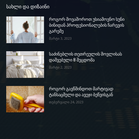
სახლი და დიზაინი
როგორ მოვაშოროთ უსიამოვნო სუნი
ბინიდან პროფესიონალების ჩარევის
გარეშე
მარტი 3, 2023
საძინებლის თეთრეულის მოვლისას
დაშვებული 8 შეცდომა
მარტი 2, 2023
როგორ გავწმინდოთ მარტივად
ტანსაცმელი და ავეჯი ბეწვისგან
თებერვალი 24, 2023