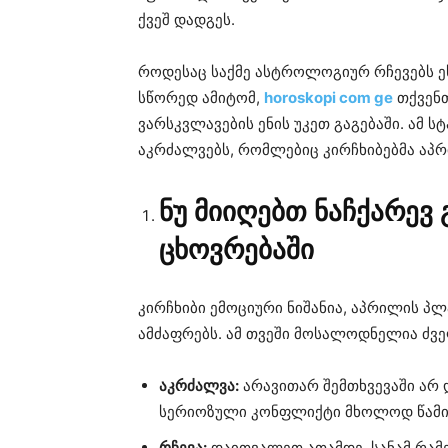
ქვეშ დადგეს.
როდესაც საქმე ასტროლოგიურ რჩევებს ე
სწორედ ამიტომ,
horoskopi com ge
თქვენთ
ვარსკვლავების ენის უკეთ გაგებაში. ამ 
აკრძალვებს, რომლებიც კირჩხიბებმა აპრ
ნუ მიიღებთ ნაჩქარევ
ცხოვრებაში
კირჩხიბი ემოციური ნიშანია, აპრილის პ
ამძაფრებს. ამ თვეში მოსალოდნელია ძვე
აკრძალვა:
არავითარ შემთხვევაში არ
სერიოზული კონფლიქტი მხოლოდ წამიე
რჩევა:
დაითვალეთ ათამდე, სანამ რამე