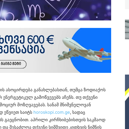
ის ასოცირდება განახლებასთან, თუმცა ზოდიაქოს
რ ენერგეტიკულ გამოწვევებს აჩენს. თუ თქვენი
ემოციურ მოზღვავებას. სანამ მნიშვნელოვან
დ ეწვიეთ საიტს
horoskopi.com.ge
, სადაც
 გაეცნობით. აპრილი კირჩხიბებისთვის საკმაოდ
 და შესაძლოა თქვენი სიმშვიდე კითხვის ნიშნის