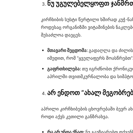
ნუ უგულებელყოფთ ჯანმრ
კირჩხიბის სუსტი წერტილი ხშირად კუჭ-ნა
როდესაც ორგანიზმი ვიტამინების ნაკლებ
შესაძლოა დაეცეს.
მთავარი შეცდომა:
გადაღლა და ძილის რ
იმედით, რომ “ყველაფერს მოასწრებთ”
გაფრთხილება:
თუ იგრძნობთ ქრონიკუ
აპრილში თვითმკურნალობა და სიმპტო
არ ენდოთ “ახალ მეგობრებ
აპრილი კირჩხიბების ცხოვრებაში ბევრ ახ
როდი აქვს კეთილი განზრახვა.
რა არ უნდა ქნათ:
ნუ გაუზიარებთ თქვენ