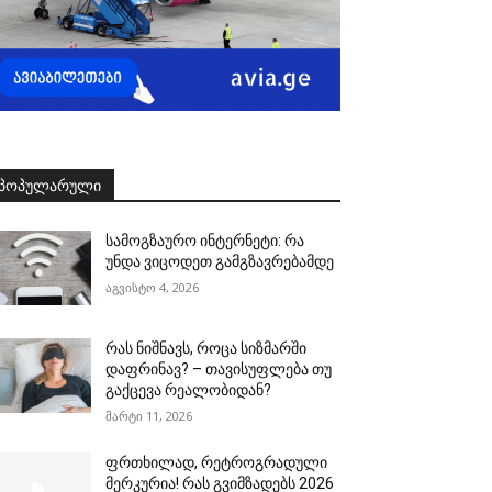
ᲞᲝᲞᲣᲚᲐᲠᲣᲚᲘ
სამოგზაურო ინტერნეტი: რა
უნდა ვიცოდეთ გამგზავრებამდე
აგვისტო 4, 2026
რას ნიშნავს, როცა სიზმარში
დაფრინავ? – თავისუფლება თუ
გაქცევა რეალობიდან?
მარტი 11, 2026
ფრთხილად, რეტროგრადული
მერკურია! რას გვიმზადებს 2026