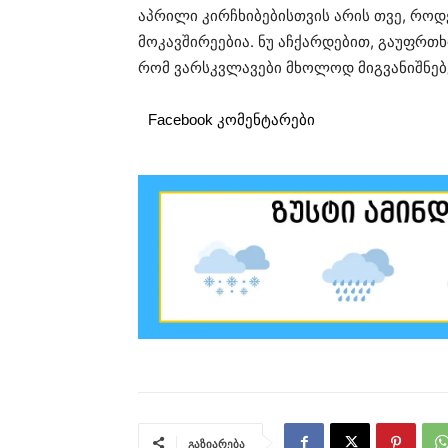
აპრილი კირჩხიბებისთვის არის თვე, რო
მოკავშირეებია. ნუ აჩქარდებით, გაუფრთ
რომ ვარსკვლავები მხოლოდ მიგვანიშნებე
Facebook კომენტარები
გაზიარება