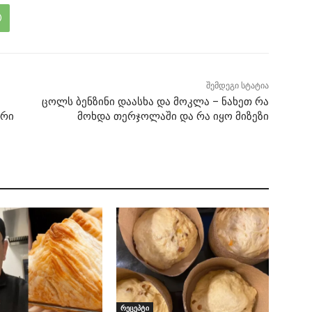
შემდეგი სტატია
ცოლს ბენზინი დაასხა და მოკლა – ნახეთ რა
ური
მოხდა თერჯოლაში და რა იყო მიზეზი
რეცეპტი