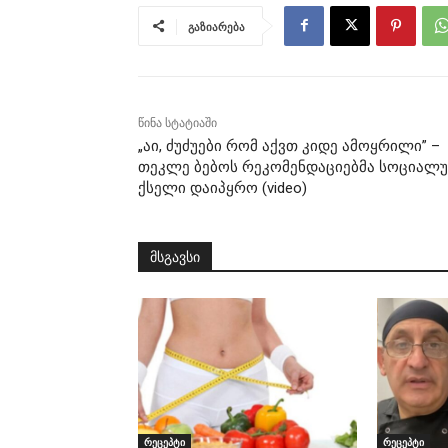
გაზიარება
წინა სტატიაში
„აი, ძუძუები რომ აქვთ კიდე ამოყრილი” –
თეკლე ბებოს რეკომენდაციებმა სოციალ
ქსელი დაიპყრო (video)
მსგავსი
რეცეპტი
რეცეპტი