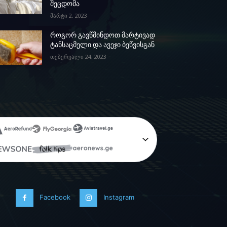
შეცდომა
მარტი 2, 2023
როგორ გავწმინდოთ მარტივად
ტანსაცმელი და ავეჯი ბეწვისგან
თებერვალი 24, 2023
Facebook
Instagram