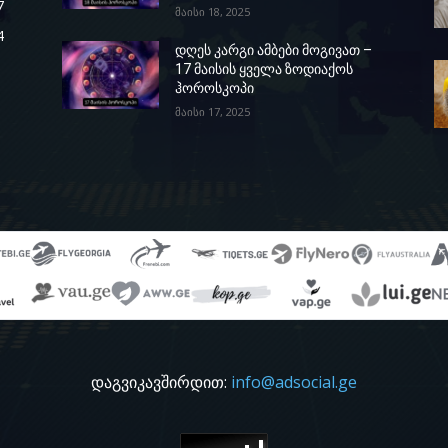
7
მაისი 18, 2025
4
დღეს კარგი ამბები მოგივათ –
17 მაისის ყველა ზოდიაქოს
ჰოროსკოპი
მაისი 17, 2025
დაგვიკავშირდით:
info@adsocial.ge