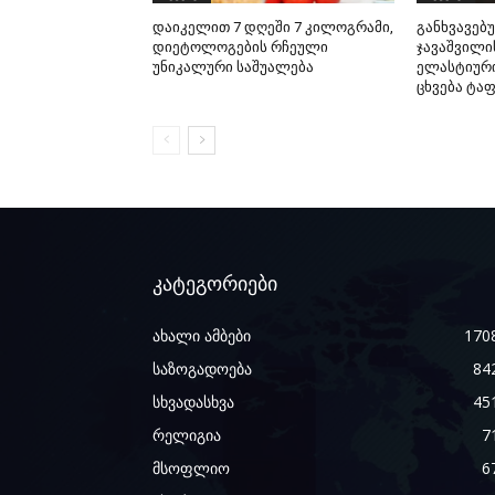
დაიკელით 7 დღეში 7 კილოგრამი,
განხვავებ
დიეტოლოგების რჩეული
ჯავაშვილი
უნიკალური საშუალება
ელასტიური
ცხვება ტა
კატეგორიები
ახალი ამბები
170
საზოგადოება
84
სხვადასხვა
45
რელიგია
7
მსოფლიო
6