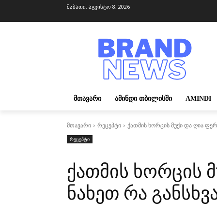
შაბათი, აგვისტო 8, 2026
ᲛᲗᲐᲕᲐᲠᲘ
ᲐᲛᲘᲜᲓᲘ ᲗᲑᲘᲚᲘᲡᲨᲘ
AMINDI
მთავარი
რეცეპტი
ქათმის ხორცის მუქი და ღია ფერ
რეცეპტი
ქათმის ხორცის მ
ნახეთ რა განსხვ