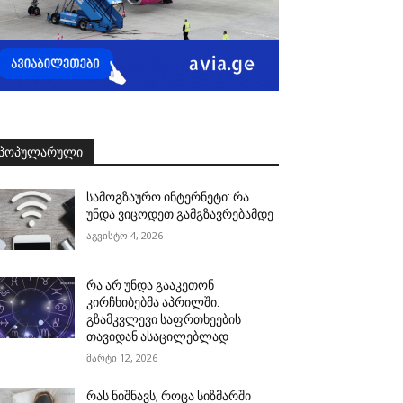
ᲞᲝᲞᲣᲚᲐᲠᲣᲚᲘ
სამოგზაურო ინტერნეტი: რა
უნდა ვიცოდეთ გამგზავრებამდე
აგვისტო 4, 2026
რა არ უნდა გააკეთონ
კირჩხიბებმა აპრილში:
გზამკვლევი საფრთხეების
თავიდან ასაცილებლად
მარტი 12, 2026
რას ნიშნავს, როცა სიზმარში