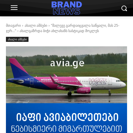
მთავარი
ახალი ამბები
”მალევე გარდაიცვალა საწყალი, მას 25-
ჯერ…” – ახალგაზრდა ბიჭი ახლახანს სასტიკად მოკლეს
ახალი ამბები