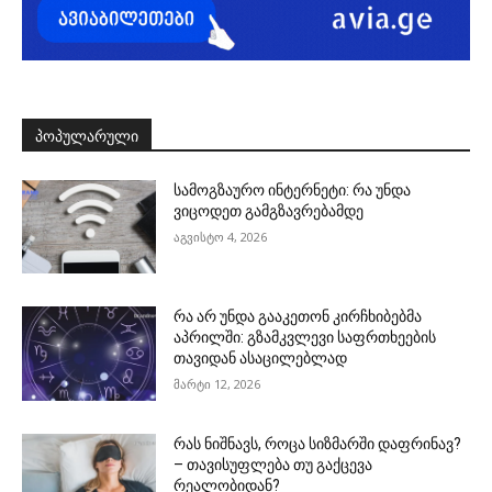
ᲞᲝᲞᲣᲚᲐᲠᲣᲚᲘ
სამოგზაურო ინტერნეტი: რა უნდა
ვიცოდეთ გამგზავრებამდე
აგვისტო 4, 2026
რა არ უნდა გააკეთონ კირჩხიბებმა
აპრილში: გზამკვლევი საფრთხეების
თავიდან ასაცილებლად
მარტი 12, 2026
რას ნიშნავს, როცა სიზმარში დაფრინავ?
– თავისუფლება თუ გაქცევა
რეალობიდან?