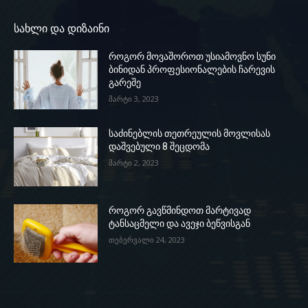
სახლი და დიზაინი
როგორ მოვაშოროთ უსიამოვნო სუნი
ბინიდან პროფესიონალების ჩარევის
გარეშე
მარტი 3, 2023
საძინებლის თეთრეულის მოვლისას
დაშვებული 8 შეცდომა
მარტი 2, 2023
როგორ გავწმინდოთ მარტივად
ტანსაცმელი და ავეჯი ბეწვისგან
თებერვალი 24, 2023