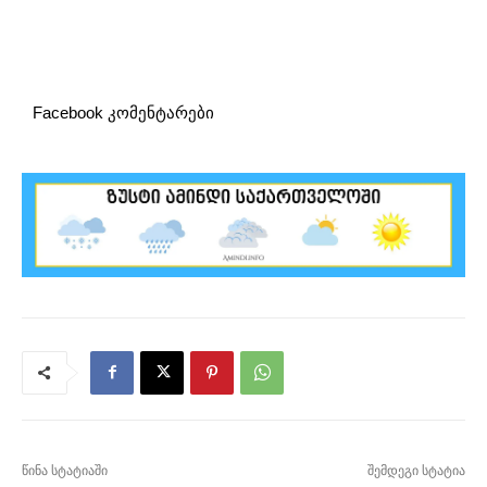
Facebook კომენტარები
წინა სტატიაში
შემდეგი სტატია