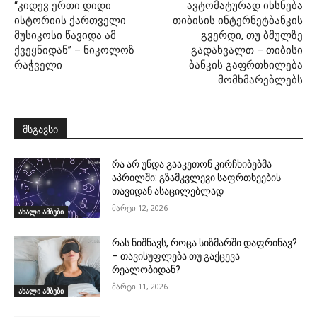
“კიდევ ერთი დიდი
ავტომატურად იხსნება
ისტორიის ქართველი
თიბისის ინტერნეტბანკის
მუსიკოსი წავიდა ამ
გვერდი, თუ ბმულზე
ქვეყნიდან” – ნიკოლოზ
გადახვალთ – თიბისი
რაჭველი
ბანკის გაფრთხილება
მომხმარებლებს
მსგავსი
რა არ უნდა გააკეთონ კირჩხიბებმა
აპრილში: გზამკვლევი საფრთხეების
თავიდან ასაცილებლად
მარტი 12, 2026
ახალი ამბები
რას ნიშნავს, როცა სიზმარში დაფრინავ?
– თავისუფლება თუ გაქცევა
რეალობიდან?
მარტი 11, 2026
ახალი ამბები