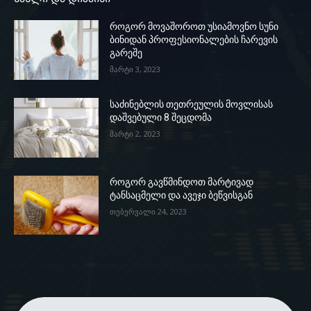
როგორ მოვაშოროთ უსიამოვნო სუნი
ბინიდან პროფესიონალების ჩარევის
გარეშე
მარტი 3, 2023
საძინებლის თეთრეულის მოვლისას
დაშვებული 8 შეცდომა
მარტი 2, 2023
როგორ გავწმინდოთ მარტივად
ტანსაცმელი და ავეჯი ბეწვისგან
თებერვალი 24, 2023