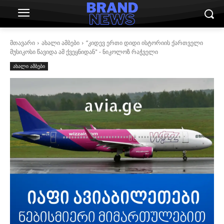
მთავარი
ახალი ამბები
“კიდევ ერთი დიდი ისტორიის ქართველი
მუსიკოსი წავიდა ამ ქვეყნიდან" - ნიკოლოზ რაჭველი
ახალი ამბები