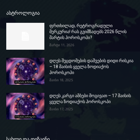
ასტროლოგია
ფრთხილად, რეტროგრადული
მერკურია! რას გვიმზადებს 2026 წლის
მარტის ჰოროსკოპი?
მარტი 11, 2026
დღეს შეცდომების დაშვების დიდი რისკია
– 18 მაისის ყველა ზოდიაქოს
ჰოროსკოპი
მაისი 18, 2025
დღეს კარგი ამბები მოგივათ – 17 მაისის
ყველა ზოდიაქოს ჰოროსკოპი
მაისი 17, 2025
სახლი და დიზაინი