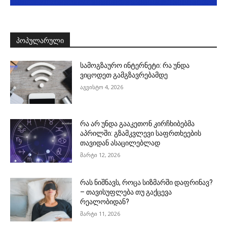
ᲞᲝᲞᲣᲚᲐᲠᲣᲚᲘ
სამოგზაურო ინტერნეტი: რა უნდა
ვიცოდეთ გამგზავრებამდე
აგვისტო 4, 2026
რა არ უნდა გააკეთონ კირჩხიბებმა
აპრილში: გზამკვლევი საფრთხეების
თავიდან ასაცილებლად
მარტი 12, 2026
რას ნიშნავს, როცა სიზმარში დაფრინავ?
– თავისუფლება თუ გაქცევა
რეალობიდან?
მარტი 11, 2026