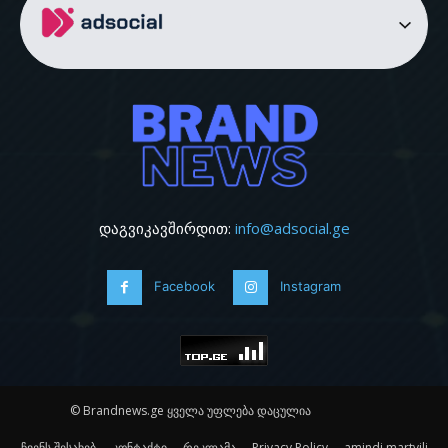
დაგვიკავშირდით:
info@adsocial.ge
Facebook
Instagram
© Brandnews.ge ყველა უფლება დაცულია
ჩვენს შესახებ
კონტაქტი
რეკლამა
Privacy Policy
amindi martvili