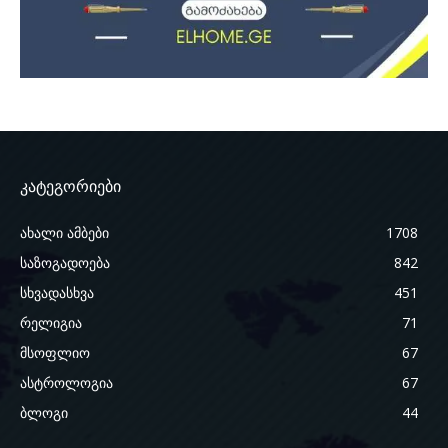
კატეგორიები
ახალი ამბები
1708
საზოგადოება
842
სხვადასხვა
451
რელიგია
71
მსოფლიო
67
ასტროლოგია
67
ბლოგი
44