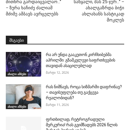
მითხრა გარდაიცვალაო…”
საწყალი, მას 25-ჯერ…” –
– ზურა ხაჩიძე ძალიამ
ახალგაზრდა ბიჭი
მძიმე ამბავს ავრცელებს
ახლახანს სასტიკად
მოკლეს
მსგავსი
რა არ უნდა გააკეთონ კირჩხიბებმა
აპრილში: გზამკვლევი საფრთხეების
თავიდან ასაცილებლად
მარტი 12, 2026
ახალი ამბები
რას ნიშნავს, როცა სიზმარში დაფრინავ?
– თავისუფლება თუ გაქცევა
რეალობიდან?
მარტი 11, 2026
ახალი ამბები
ფრთხილად, რეტროგრადული
მერკურია! რას გვიმზადებს 2026 წლის