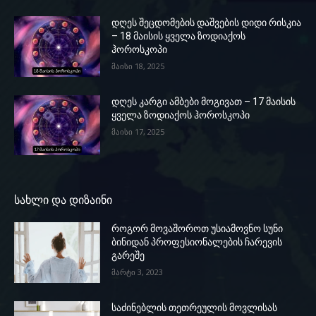
დღეს შეცდომების დაშვების დიდი რისკია
– 18 მაისის ყველა ზოდიაქოს
ჰოროსკოპი
მაისი 18, 2025
დღეს კარგი ამბები მოგივათ – 17 მაისის
ყველა ზოდიაქოს ჰოროსკოპი
მაისი 17, 2025
სახლი და დიზაინი
როგორ მოვაშოროთ უსიამოვნო სუნი
ბინიდან პროფესიონალების ჩარევის
გარეშე
მარტი 3, 2023
საძინებლის თეთრეულის მოვლისას