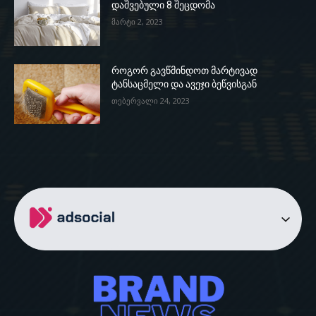
დაშვებული 8 შეცდომა
მარტი 2, 2023
როგორ გავწმინდოთ მარტივად
ტანსაცმელი და ავეჯი ბეწვისგან
თებერვალი 24, 2023