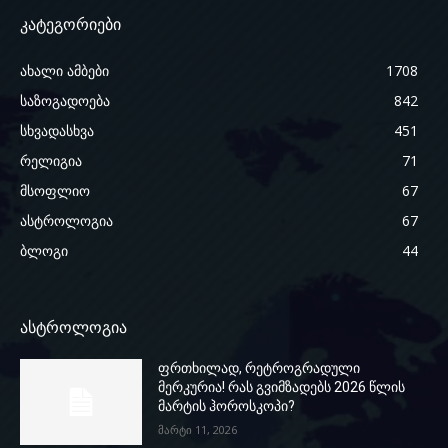
კატეგორიები
ახალი ამბები
1708
საზოგადოება
842
სხვადასხვა
451
რელიგია
71
მსოფლიო
67
ასტროლოგია
67
ბლოგი
44
ასტროლოგია
ფრთხილად, რეტროგრადული
მერკურია! რას გვიმზადებს 2026 წლის
მარტის ჰოროსკოპი?
მარტი 11, 2026