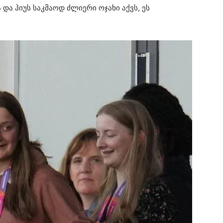
და ჰიუს საკმაოდ ძლიერი ოჯახი აქვს, ეს