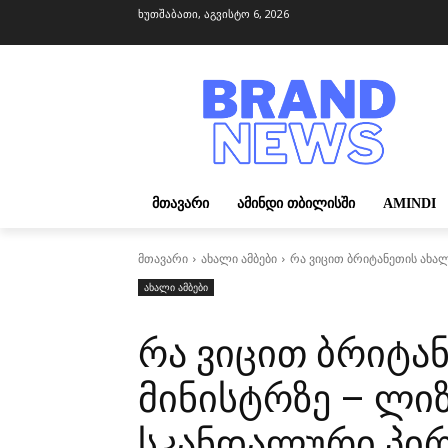
ხუთშაბათი, აგვისტო 6, 2026
ᲛᲗᲐᲕᲐᲠᲘ
ᲐᲛᲘᲜᲓᲘ ᲗᲑᲘᲚᲘᲡᲨᲘ
AMINDI
მთავარი
ახალი ამბები
რა ვიცით ბრიტანეთის ახა
ახალი ამბები
რა ვიცით ბრიტა
მინისტრზე – ლი
სკანდალური პირ