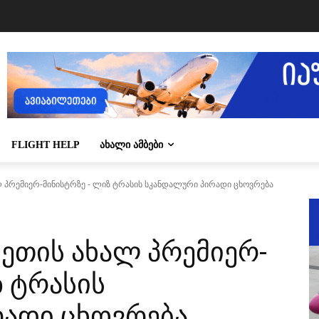
FLIGHT HELP
ᲐᲮᲐᲚᲘ ᲐᲛᲑᲔᲑᲘ
ლ პრემიერ-მინისტრზე - ლიზ ტრასის სკანდალური პირადი ცხოვრება
ნეთის ახალ პრემიერ-
ზ ტრასის
ადი ცხოვრება