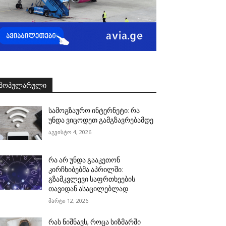
ᲞᲝᲞᲣᲚᲐᲠᲣᲚᲘ
სამოგზაურო ინტერნეტი: რა
უნდა ვიცოდეთ გამგზავრებამდე
აგვისტო 4, 2026
რა არ უნდა გააკეთონ
კირჩხიბებმა აპრილში:
გზამკვლევი საფრთხეების
თავიდან ასაცილებლად
მარტი 12, 2026
რას ნიშნავს, როცა სიზმარში