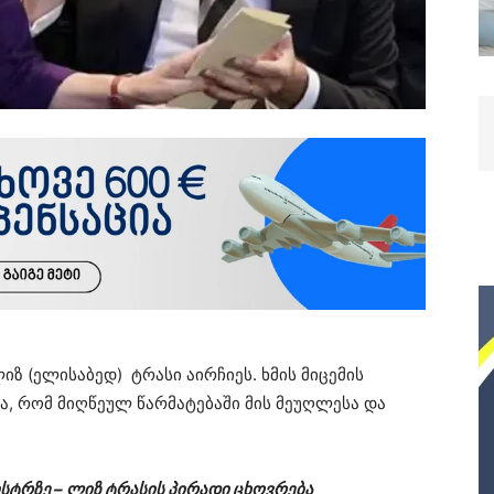
ზ (ელისაბედ) ტრასი აირჩიეს. ხმის მიცემის
ნა, რომ მიღწეულ წარმატებაში მის მეუღლესა და
სტრზე – ლიზ ტრასის პირადი ცხოვრება