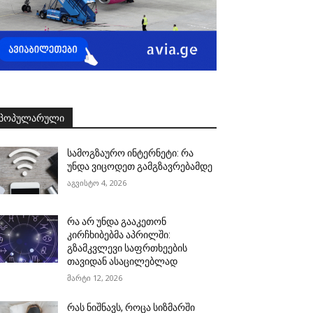
ᲞᲝᲞᲣᲚᲐᲠᲣᲚᲘ
სამოგზაურო ინტერნეტი: რა
უნდა ვიცოდეთ გამგზავრებამდე
აგვისტო 4, 2026
რა არ უნდა გააკეთონ
კირჩხიბებმა აპრილში:
გზამკვლევი საფრთხეების
თავიდან ასაცილებლად
მარტი 12, 2026
რას ნიშნავს, როცა სიზმარში