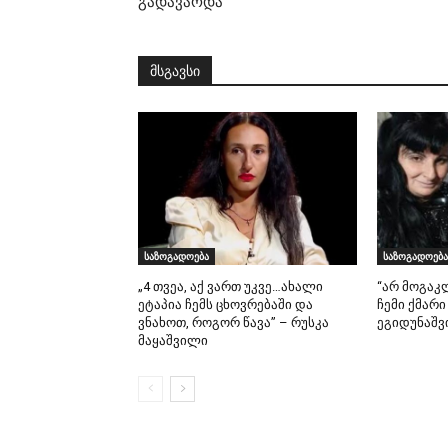
გადავარდა
მსგავსი
საზოგადოება
საზოგადოება
„4 თვეა, აქ ვართ უკვე…ახალი
“არ მოგაკ
ეტაპია ჩემს ცხოვრებაში და
ჩემი ქმარი
ვნახოთ, როგორ წავა” – რუსკა
ეგიდუნაშვ
მაყაშვილი