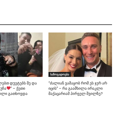
საზოგადოება
ლებთ დუეტებს მე და
“ძალიან ვამაყობ რომ ეს ჯერ არ
 უჩა
” – ქეთი
იცის” – რა გაამხილა ირაკლი
ილი გათხოვდა
მაქაცარიამ პირველ შვილზე?