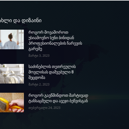
ახლი და დიზაინი
როგორ მოვაშოროთ
უსიამოვნო სუნი ბინიდან
პროფესიონალების ჩარევის
გარეშე
მარტი 3, 2023
საძინებლის თეთრეულის
მოვლისას დაშვებული 8
შეცდომა
მარტი 2, 2023
როგორ გავწმინდოთ მარტივად
ტანსაცმელი და ავეჯი ბეწვისგან
თებერვალი 24, 2023