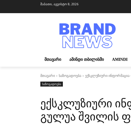
შაბათი, აგვისტო 8, 2026
ᲛᲗᲐᲕᲐᲠᲘ
ᲐᲛᲘᲜᲓᲘ ᲗᲑᲘᲚᲘᲡᲨᲘ
AMINDI
მთავარი
საზოგადოება
ექსკლუზიური ინფორმაცია -
საზოგადოება
ექსკლუზიური ინ
გულუა შვილის ფ