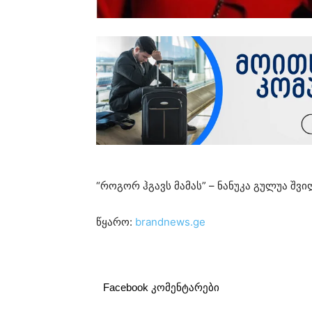
“როგორ ჰგავს მამას” – ნანუკა გულუა შვ
წყარო:
brandnews.ge
Facebook კომენტარები