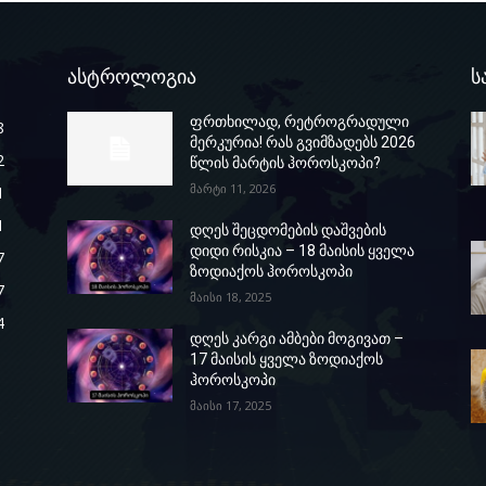
ასტროლოგია
ს
ფრთხილად, რეტროგრადული
8
მერკურია! რას გვიმზადებს 2026
2
წლის მარტის ჰოროსკოპი?
მარტი 11, 2026
1
1
დღეს შეცდომების დაშვების
დიდი რისკია – 18 მაისის ყველა
7
ზოდიაქოს ჰოროსკოპი
7
მაისი 18, 2025
4
დღეს კარგი ამბები მოგივათ –
17 მაისის ყველა ზოდიაქოს
ჰოროსკოპი
მაისი 17, 2025