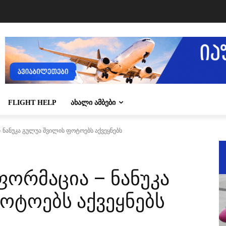
FLIGHT HELP
ᲐᲮᲐᲚᲘ ᲐᲛᲑᲔᲑᲘ
 ნანუკა გულუა შვილის ფოტოებს აქვეყნებს
ფორმაცია – ნანუკა
ოტოებს აქვეყნებს