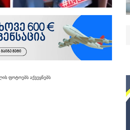
ილის ფოტოებს აქვეყნებს