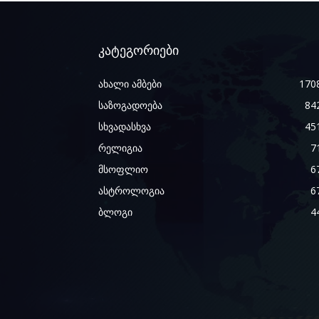
კატეგორიები
ახალი ამბები
170
საზოგადოება
84
სხვადასხვა
45
რელიგია
7
მსოფლიო
6
ასტროლოგია
6
ბლოგი
4