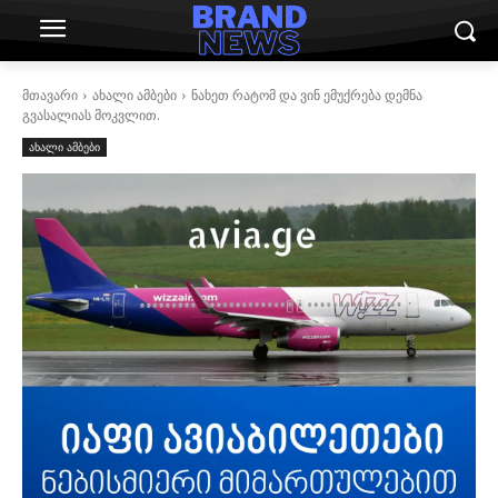
მთავარი
ახალი ამბები
ნახეთ რატომ და ვინ ემუქრება დემნა
გვასალიას მოკვლით.
ახალი ამბები