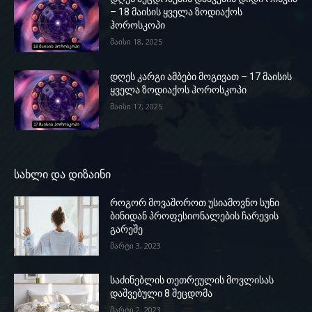
– 18 მაისის ყველა ზოდიაქოს
ჰოროსკოპი
მაისი 18, 2025
დღეს კარგი ამბები მოგივათ – 17 მაისის
ყველა ზოდიაქოს ჰოროსკოპი
მაისი 17, 2025
სახლი და დიზაინი
როგორ მოვაშოროთ უსიამოვნო სუნი
ბინიდან პროფესიონალების ჩარევის
გარეშე
მარტი 3, 2023
საძინებლის თეთრეულის მოვლისას
დაშვებული 8 შეცდომა
მარტი 2, 2023