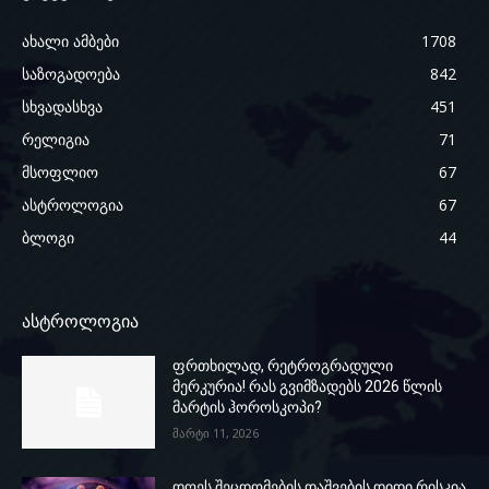
ახალი ამბები
1708
საზოგადოება
842
სხვადასხვა
451
რელიგია
71
მსოფლიო
67
ასტროლოგია
67
ბლოგი
44
ასტროლოგია
ფრთხილად, რეტროგრადული
მერკურია! რას გვიმზადებს 2026 წლის
მარტის ჰოროსკოპი?
მარტი 11, 2026
დღეს შეცდომების დაშვების დიდი რისკია