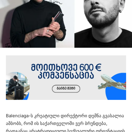
Balenciaga-ს კრეატიული დირექტორი დემნა გვასალია
ამბობს, რომ ის საქართველოში ვერ ბრუნდება,
რადგანაც არატრადიციული სექსუალური ორიენტაციის