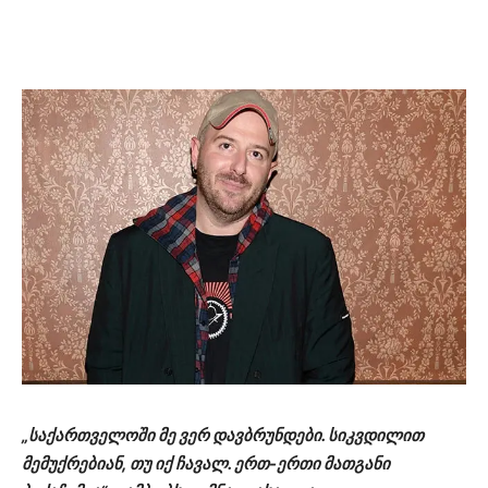
„საქართველოში მე ვერ დავბრუნდები. სიკვდილით
მემუქრებიან, თუ იქ ჩავალ. ერთ-ერთი მათგანი