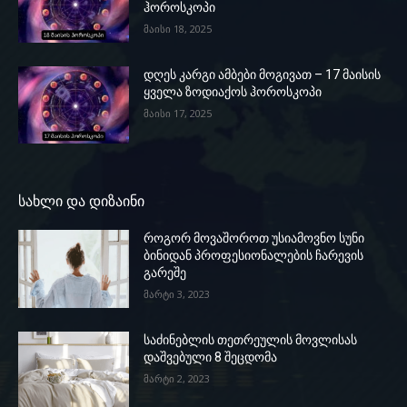
ჰოროსკოპი
მაისი 18, 2025
დღეს კარგი ამბები მოგივათ – 17 მაისის
ყველა ზოდიაქოს ჰოროსკოპი
მაისი 17, 2025
სახლი და დიზაინი
როგორ მოვაშოროთ უსიამოვნო სუნი
ბინიდან პროფესიონალების ჩარევის
გარეშე
მარტი 3, 2023
საძინებლის თეთრეულის მოვლისას
დაშვებული 8 შეცდომა
მარტი 2, 2023