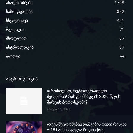
ახალი ამბები
1708
საზოგადოება
842
სხვადასხვა
451
რელიგია
71
მსოფლიო
67
ასტროლოგია
67
ბლოგი
44
ასტროლოგია
ფრთხილად, რეტროგრადული
მერკურია! რას გვიმზადებს 2026 წლის
მარტის ჰოროსკოპი?
მარტი 11, 2026
დღეს შეცდომების დაშვების დიდი რისკია
– 18 მაისის ყველა ზოდიაქოს