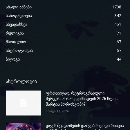
ახალი ამბები
1708
საზოგადოება
842
სხვადასხვა
451
რელიგია
71
მსოფლიო
67
ასტროლოგია
67
ბლოგი
44
ასტროლოგია
ფრთხილად, რეტროგრადული
მერკურია! რას გვიმზადებს 2026 წლის
მარტის ჰოროსკოპი?
მარტი 11, 2026
დღეს შეცდომების დაშვების დიდი რისკია