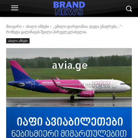
მთავარი
ახალი ამბები
,,ემილი დარდიანია, დედა ენატრება..." -
როზეტა ყალიჩავას შვილი პირველკლასელია
ახალი ამბები