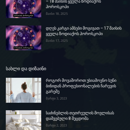
– 18 მაისის ყველა ზოდიაქოს
ჰოროსკოპი
მაისი 18, 2025
დღეს კარგი ამბები მოგივათ – 17 მაისის
ყველა ზოდიაქოს ჰოროსკოპი
მაისი 17, 2025
სახლი და დიზაინი
როგორ მოვაშოროთ უსიამოვნო სუნი
ბინიდან პროფესიონალების ჩარევის
გარეშე
მარტი 3, 2023
საძინებლის თეთრეულის მოვლისას
დაშვებული 8 შეცდომა
მარტი 2, 2023