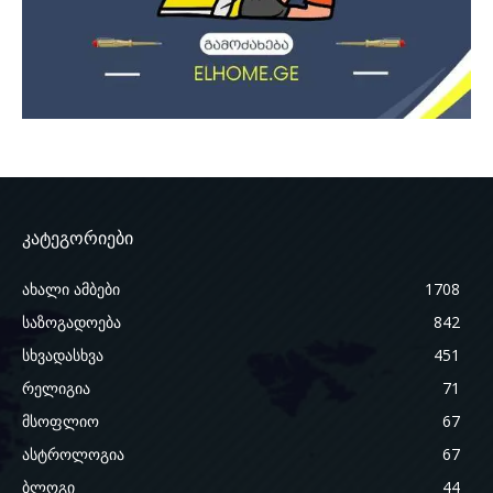
კატეგორიები
ახალი ამბები
1708
საზოგადოება
842
სხვადასხვა
451
რელიგია
71
მსოფლიო
67
ასტროლოგია
67
ბლოგი
44