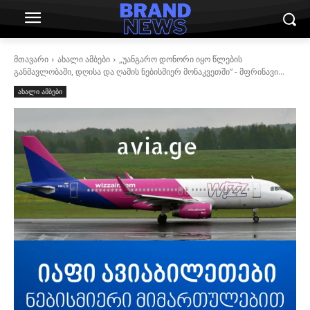
მთავარი
ახალი ამბები
„უანგარო დონორი იყო წლების
განმავლობაში, დღისა და ღამის ნებისმიერ მონაკვეთში“ - მფრინავი...
ახალი ამბები