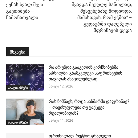
ქუჩას ხვალ შუქი
მყავდა მეუღლე საწოლად,
გაეთიშება –
შესვენებაზე მოდიოდა,
ჩამონათვალი
მამისთვის, რომ ეჭმია“ –
გუდაურში დაღუპული
მფრინავის დედა
მსგავსი
რა არ უნდა გააკეთონ კირჩხიბებმა
აპრილში: გზამკვლევი საფრთხეების
თავიდან ასაცილებლად
მარტი 12, 2026
ახალი ამბები
რას ნიშნავს, როცა სიზმარში დაფრინავ?
– თავისუფლება თუ გაქცევა
რეალობიდან?
მარტი 11, 2026
ახალი ამბები
ფრთხილად, რეტროგრადული