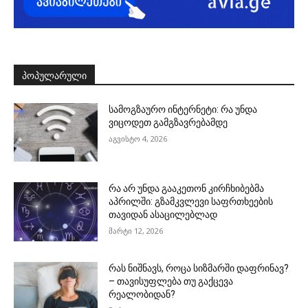
ᲞᲝᲞᲣᲚᲐᲠᲣᲚᲘ
სამოგზაურო ინტერნეტი: რა უნდა
ვიცოდეთ გამგზავრებამდე
აგვისტო 4, 2026
რა არ უნდა გააკეთონ კირჩხიბებმა
აპრილში: გზამკვლევი საფრთხეების
თავიდან ასაცილებლად
მარტი 12, 2026
რას ნიშნავს, როცა სიზმარში დაფრინავ?
– თავისუფლება თუ გაქცევა
რეალობიდან?