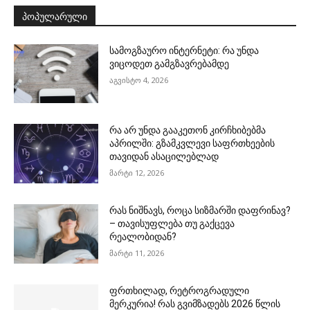
ᲞᲝᲞᲣᲚᲐᲠᲣᲚᲘ
სამოგზაურო ინტერნეტი: რა უნდა
ვიცოდეთ გამგზავრებამდე
აგვისტო 4, 2026
რა არ უნდა გააკეთონ კირჩხიბებმა
აპრილში: გზამკვლევი საფრთხეების
თავიდან ასაცილებლად
მარტი 12, 2026
რას ნიშნავს, როცა სიზმარში დაფრინავ?
– თავისუფლება თუ გაქცევა
რეალობიდან?
მარტი 11, 2026
ფრთხილად, რეტროგრადული
მერკურია! რას გვიმზადებს 2026 წლის