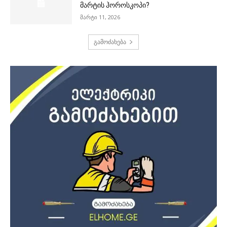
მარტის ჰოროსკოპი?
მარტი 11, 2026
გამოძახება