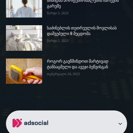
ბინიდან პროფესიონალების ჩარევის
გარეშე
მარტი 3, 2023
საძინებლის თეთრეულის მოვლისას
დაშვებული 8 შეცდომა
მარტი 2, 2023
როგორ გავწმინდოთ მარტივად
ტანსაცმელი და ავეჯი ბეწვისგან
თებერვალი 24, 2023