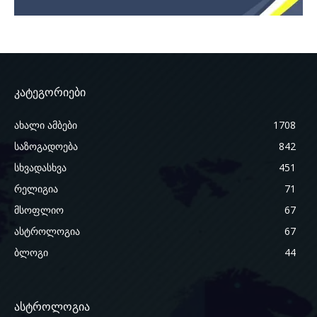
კატეგორიები
ახალი ამბები
1708
საზოგადოება
842
სხვადასხვა
451
რელიგია
71
მსოფლიო
67
ასტროლოგია
67
ბლოგი
44
ასტროლოგია