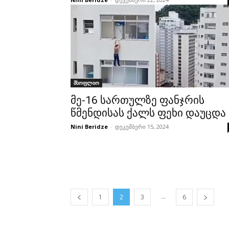
მსოფლიო
მე-16 სართულზე ფანჯრის
წმენდისას ქალს ფეხი დაუცდა
Nini Beridze
-
დეკემბერი 15, 2024
...
1
2
3
6