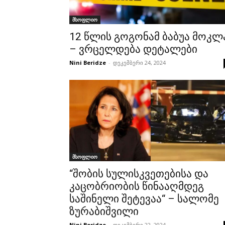
მსოფლიო
12 წლის გოგონამ ბაბუა მოკლ
– ვრცელდება დეტალები
Nini Beridze
-
დეკემბერი 24, 2024
მსოფლიო
“შობის სულისკვეთებისა და
კაცობრიობის წინააღმდეგ
საშინელი შეტევაა“ – სალომე
ზურაბიშვილი
Nini Beridze
-
დეკემბერი 22, 2024