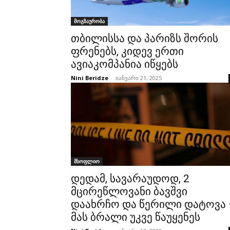
მოგზაურობა
თბილისსა და პარიზს შორის
ფრენებს, კიდევ ერთი
ავიაკომპანია იწყებს
Nini Beridze
-
იანვარი 21, 2025
მსოფლიო
დედამ, სავარაუდოდ, 2
მცირეწლოვანი ბავშვი
დაახრჩო და წერილი დატოვა 
მას ბრალი უკვე წაუყენეს