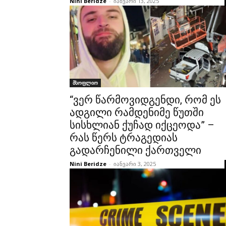
Nini Beridze
-
იანვარი 13, 2025
მსოფლიო
“ვერ წარმოვიდგენდი, რომ ეს
ადგილი რამდენიმე წუთში
სისხლიან ქუჩად იქცეოდა” –
რას წერს ტრაგედიას
გადარჩენილი ქართველი
Nini Beridze
-
იანვარი 3, 2025