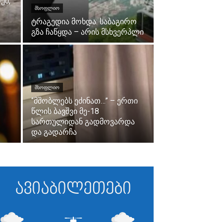
ემ,
ᲛᲡᲝᲤᲚᲘᲝ
ტრაგედია მოხდა: საბაგირო
გზა ჩაწყდა – არის მსხვერპლი
ᲛᲡᲝᲤᲚᲘᲝ
“მშობლებს ეძინათ…” – ერთი
წლის ბავშვი მე-18
სართულიდან გადმოვარდა
და გადარჩა