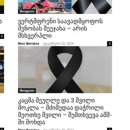
მსოფლიო
ა
ვერტმფრენი საავადმყოფოს
შენობას შეეჯახა – არის
მსხვერპლი
0
Nini Beridze
-
დეკემბერი 22, 2024
0
მსოფლიო
კაცმა მეუღლე და 3 შვილი
მოკლა – მძიმედაა დაჭრილი
მეოთხე შვილი – შემთხვევა აშშ-
ში მოხდა
Nini Beridze
-
დეკემბერი 20, 2024