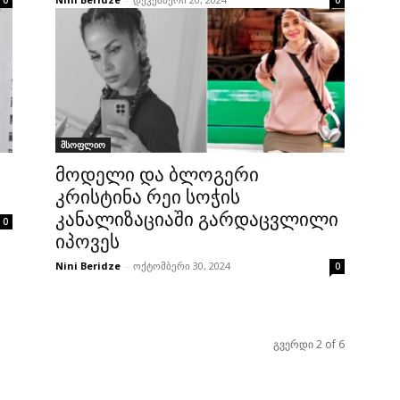
0
0
მსოფლიო
მოდელი და ბლოგერი
კრისტინა რეი სოჭის
კანალიზაციაში გარდაცვლილი
0
იპოვეს
Nini Beridze
-
ოქტომბერი 30, 2024
0
გვერდი 2 of 6