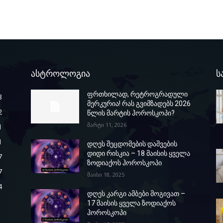
ასტროლოგია
ს
ფრთხილად, რეტროგრადული
8
მერკურია! რას გვიმზადებს 2026
2
წლის მარტის ჰოროსკოპი?
მარტი 11, 2026
1
1
დღეს შეცდომების დაშვების
დიდი რისკია – 18 მაისის ყველა
7
ზოდიაქოს ჰოროსკოპი
7
მაისი 18, 2025
4
დღეს კარგი ამბები მოგივათ –
17 მაისის ყველა ზოდიაქოს
ჰოროსკოპი