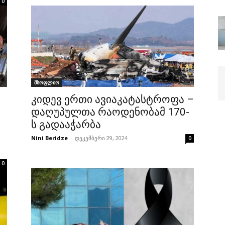
0
მსოფლიო
კიდევ ერთი ავიაკატასტროფა –
დაღუპულთა რაოდენობამ 170-
ს გადააჭარბა
Nini Beridze
-
დეკემბერი 29, 2024
0
0