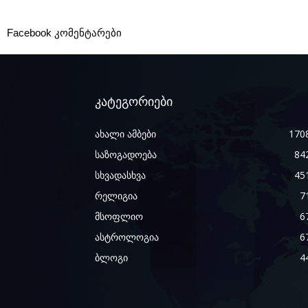
Facebook კომენტარები
კატეგორიები
ახალი ამბები
170
საზოგადოება
84
სხვადასხვა
45
რელიგია
7
მსოფლიო
6
ასტროლოგია
6
ბლოგი
4