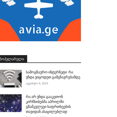
ᲞᲝᲞᲣᲚᲐᲠᲣᲚᲘ
სამოგზაურო ინტერნეტი: რა
უნდა ვიცოდეთ გამგზავრებამდე
აგვისტო 4, 2026
რა არ უნდა გააკეთონ
კირჩხიბებმა აპრილში:
გზამკვლევი საფრთხეების
თავიდან ასაცილებლად