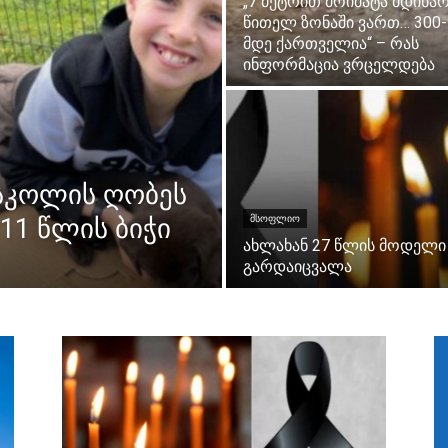
„7 მეტრით მოიმატა მდინარ
წითელ ზონაში ვართ… 300-
მდე ქართველია“ – რას
ინფორმაცია ვრცელდება
სკოლის ღობეს
11 წლის ბიჭი
ᲛᲡᲝᲤᲚᲘᲝ
ახლახან 27 წლის მოდელი
გარდაიცვალა