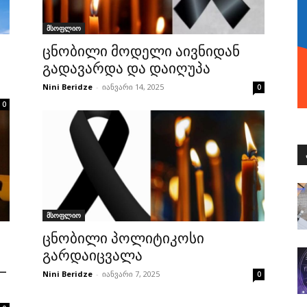
მსოფლიო
ცნობილი მოდელი აივნიდან
გადავარდა და დაიღუპა
Nini Beridze
-
იანვარი 14, 2025
0
0
მსოფლიო
ცნობილი პოლიტიკოსი
გარდაიცვალა
–
Nini Beridze
-
იანვარი 7, 2025
0