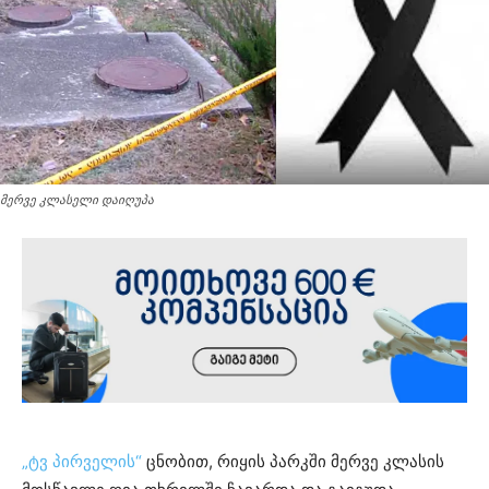
მერვე კლასელი დაიღუპა
„ტვ პირველის“
ცნობით, რიყის პარკში მერვე კლასის