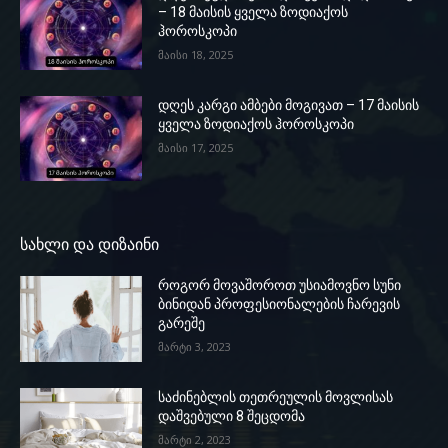
– 18 მაისის ყველა ზოდიაქოს
ჰოროსკოპი
მაისი 18, 2025
დღეს კარგი ამბები მოგივათ – 17 მაისის
ყველა ზოდიაქოს ჰოროსკოპი
მაისი 17, 2025
სახლი და დიზაინი
როგორ მოვაშოროთ უსიამოვნო სუნი
ბინიდან პროფესიონალების ჩარევის
გარეშე
მარტი 3, 2023
საძინებლის თეთრეულის მოვლისას
დაშვებული 8 შეცდომა
მარტი 2, 2023