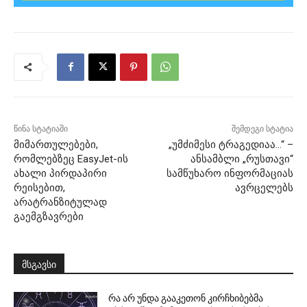
წინა სტატიაში
შემდეგი სტატია
მიმართულებები,
„უმძიმესი ტრაგედიაა…“ –
რომლებზეც EasyJet-ის
ანსამბლი „რუსთავი“
ახალი პირდაპირი
სამწუხარო ინფორმაციას
რეისებით,
ავრცელებს
არატრანზიტულად
გაემგზავრები
მსგავსი
რა არ უნდა გააკეთონ კირჩხიბებმა