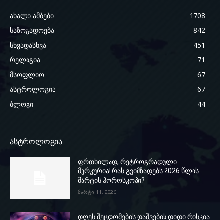
ახალი ამბები
1708
საზოგადოება
842
სხვადასხვა
451
რელიგია
71
მსოფლიო
67
ასტროლოგია
67
ბლოგი
44
ასტროლოგია
ფრთხილად, რეტროგრადული
მერკურია! რას გვიმზადებს 2026 წლის
მარტის ჰოროსკოპი?
მარტი 11, 2026
დღეს შეცდომების დაშვების დიდი რისკია