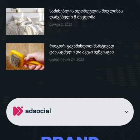
საძინებლის თეთრეულის მოვლისას
დაშვებული 8 შეცდომა
მარტი 2, 2023
როგორ გავწმინდოთ მარტივად
ტანსაცმელი და ავეჯი ბეწვისგან
თებერვალი 24, 2023