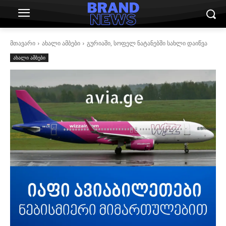
მთავარი
ახალი ამბები
გურიაში, სოფელ ნატანებში სახლი დაიწვა
ახალი ამბები