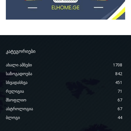
კატეგორიები
ახალი ამბები
1708
საზოგადოება
842
სხვადასხვა
451
რელიგია
71
მსოფლიო
67
ასტროლოგია
67
ბლოგი
44