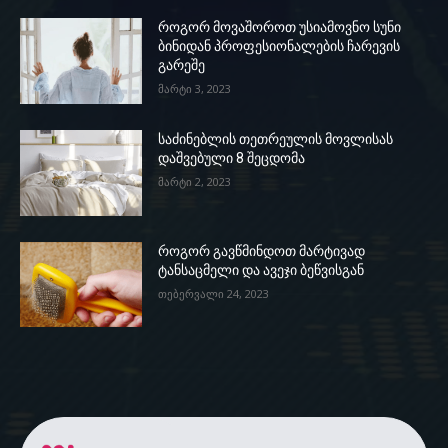
როგორ მოვაშოროთ უსიამოვნო სუნი
ბინიდან პროფესიონალების ჩარევის
გარეშე
მარტი 3, 2023
საძინებლის თეთრეულის მოვლისას
დაშვებული 8 შეცდომა
მარტი 2, 2023
როგორ გავწმინდოთ მარტივად
ტანსაცმელი და ავეჯი ბეწვისგან
თებერვალი 24, 2023