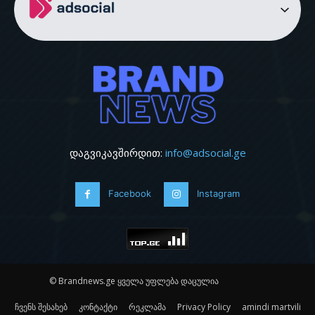
დაგვიკავშირდით:
info@adsocial.ge
Facebook
Instagram
© Brandnews.ge ყველა უფლება დაცულია
ჩვენს შესახებ
კონტაქტი
რეკლამა
Privacy Policy
amindi martvili