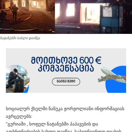
ნატანებში სახლი დაიწვა
სოციალურ ქსელში ნანუკა ჟორჟოლიანი ინფორმაციას
ავრცელებს:
“გურიაში , სოფელ ნატანებში პაპავების და
გობრონიძეების სახლი დაიწვა. საბედნიეროდ ოჯახის