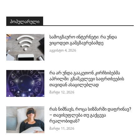
ᲞᲝᲞᲣᲚᲐᲠᲣᲚᲘ
სამოგზაურო ინტერნეტი: რა უნდა
ვიცოდეთ გამგზავრებამდე
აგვისტო 4, 2026
რა არ უნდა გააკეთონ კირჩხიბებმა
აპრილში: გზამკვლევი საფრთხეების
თავიდან ასაცილებლად
მარტი 12, 2026
რას ნიშნავს, როცა სიზმარში დაფრინავ?
– თავისუფლება თუ გაქცევა
რეალობიდან?
მარტი 11, 2026