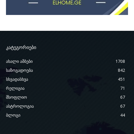
კატეგორიები
ახალი ამბები
1708
საზოგადოება
842
სხვადასხვა
451
რელიგია
71
მსოფლიო
67
ასტროლოგია
67
ბლოგი
44