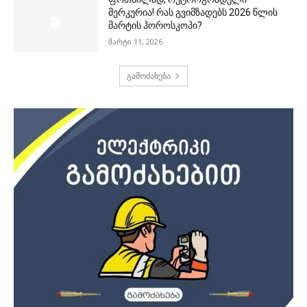
მერკურია! რას გვიმზადებს 2026 წლის
მარტის ჰოროსკოპი?
მარტი 11, 2026
გამოძახება