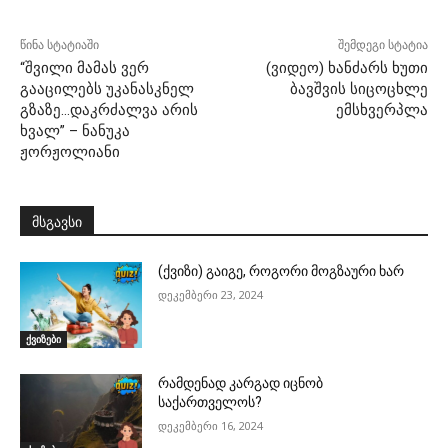
წინა სტატიაში
შემდეგი სტატია
“შვილი მამას ვერ
(ვიდეო) ხანძარს ხუთი
გააცილებს უკანასკნელ
ბავშვის სიცოცხლე
გზაზე…დაკრძალვა არის
ემსხვერპლა
ხვალ” – ნანუკა
ჟორჟოლიანი
მსგავსი
(ქვიზი) გაიგე, როგორი მოგზაური ხარ
დეკემბერი 23, 2024
ქვიზები
რამდენად კარგად იცნობ
საქართველოს?
დეკემბერი 16, 2024