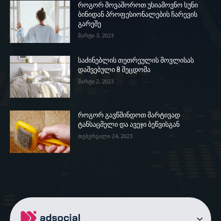
როგორ მოვაშოროთ უსიამოვნო სუნი
ბინიდან პროფესიონალების ჩარევის
გარეშე
მარტი 3, 2023
საძინებლის თეთრეულის მოვლისას
დაშვებული 8 შეცდომა
მარტი 2, 2023
როგორ გავწმინდოთ მარტივად
ტანსაცმელი და ავეჯი ბეწვისგან
თებერვალი 24, 2023