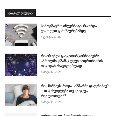
ᲞᲝᲞᲣᲚᲐᲠᲣᲚᲘ
სამოგზაურო ინტერნეტი: რა უნდა
ვიცოდეთ გამგზავრებამდე
აგვისტო 4, 2026
რა არ უნდა გააკეთონ კირჩხიბებმა
აპრილში: გზამკვლევი საფრთხეების
თავიდან ასაცილებლად
მარტი 12, 2026
რას ნიშნავს, როცა სიზმარში დაფრინავ?
– თავისუფლება თუ გაქცევა
რეალობიდან?
მარტი 11, 2026
ფრთხილად, რეტროგრადული