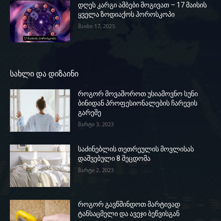
დღეს კარგი ამბები მოგივათ – 17 მაისის
ყველა ზოდიაქოს ჰოროსკოპი
მაისი 17, 2025
სახლი და დიზაინი
როგორ მოვაშოროთ უსიამოვნო სუნი
ბინიდან პროფესიონალების ჩარევის
გარეშე
მარტი 3, 2023
საძინებლის თეთრეულის მოვლისას
დაშვებული 8 შეცდომა
მარტი 2, 2023
როგორ გავწმინდოთ მარტივად
ტანსაცმელი და ავეჯი ბეწვისგან