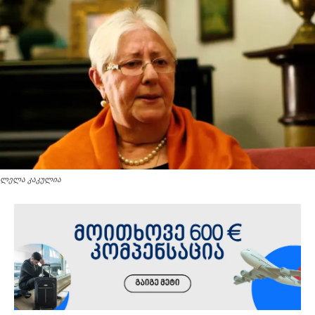
ლელა კაკულია