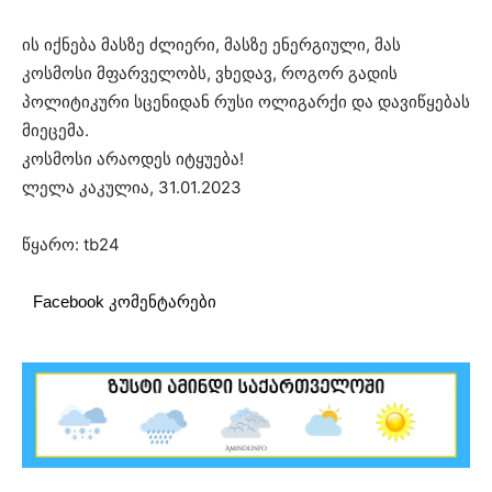
ის იქნება მასზე ძლიერი, მასზე ენერგიული, მას
კოსმოსი მფარველობს, ვხედავ, როგორ გადის
პოლიტიკური სცენიდან რუსი ოლიგარქი და დავიწყებას
მიეცემა.
კოსმოსი არაოდეს იტყუება!
ლელა კაკულია, 31.01.2023
წყარო: tb24
Facebook კომენტარები