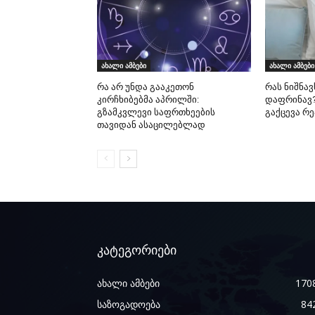
ახალი ამბები
ახალი ამბები
რა არ უნდა გააკეთონ
რას ნიშნავ
კირჩხიბებმა აპრილში:
დაფრინავ?
გზამკვლევი საფრთხეების
გაქცევა რ
თავიდან ასაცილებლად
კატეგორიები
ახალი ამბები
170
საზოგადოება
84