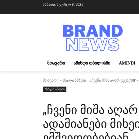
შაბათი, აგვისტო 8, 2026
ᲛᲗᲐᲕᲐᲠᲘ
ᲐᲛᲘᲜᲓᲘ ᲗᲑᲘᲚᲘᲡᲨᲘ
AMINDI
მთავარი
ახალი ამბები
„ჩვენი მიშა აღარ გვყავს!!
ახალი ამბები
„ჩვენი მიშა აღარ
ადამიანები მიხ
ემშვიდობებიან