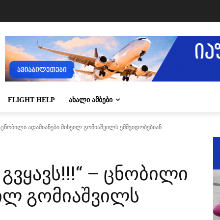
FLIGHT HELP
ᲐᲮᲐᲚᲘ ᲐᲛᲑᲔᲑᲘ
!“ - ცნობილი ადამიანები მიხეილ გომიაშვილს ემშვიდობებიან
 გვყავს!!!“ – ცნობილი
ეილ გომიაშვილს