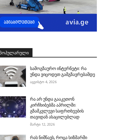
ᲞᲝᲞᲣᲚᲐᲠᲣᲚᲘ
სამოგზაურო ინტერნეტი: რა
უნდა ვიცოდეთ გამგზავრებამდე
აგვისტო 4, 2026
რა არ უნდა გააკეთონ
კირჩხიბებმა აპრილში:
გზამკვლევი საფრთხეების
თავიდან ასაცილებლად
მარტი 12, 2026
რას ნიშნავს, როცა სიზმარში