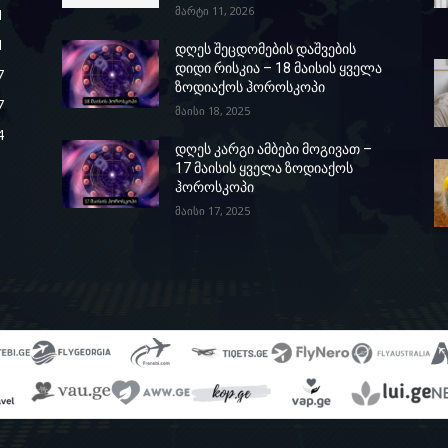
მარტი 11, 2026
1
1
დღეს შეცდომების დაშვების
დიდი რისკია – 18 მაისის ყველა
7
ზოდიაქოს ჰოროსკოპი
7
მაისი 18, 2025
4
დღეს კარგი ამბები მოგივათ –
17 მაისის ყველა ზოდიაქოს
ჰოროსკოპი
მაისი 17, 2025