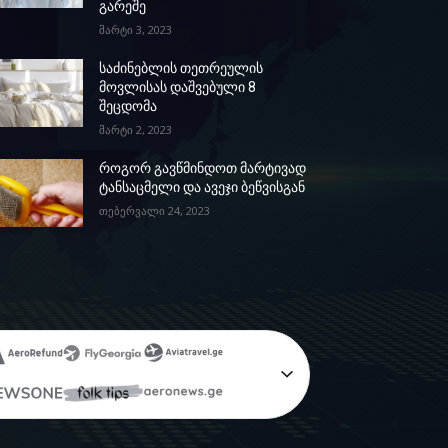
გარეშე
მარტი 3, 2023
საძინებლის თეთრეულის
მოვლისას დაშვებული 8
შეცდომა
მარტი 2, 2023
როგორ გავწმინდოთ მარტივად
ტანსაცმელი და ავეჯი ბეწვისგან
თებერვალი 24, 2023