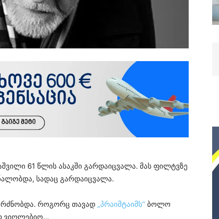
აშვილი 61 წლის ასაკში გარდაიცვალა. მას ფილტვზე
ნალობდა, სადაც გარდაიცვალა.
 გრძნობდა. როგორც თავად
„პრაიმტაიმს“
ბოლო
ად ვიღლებიო…