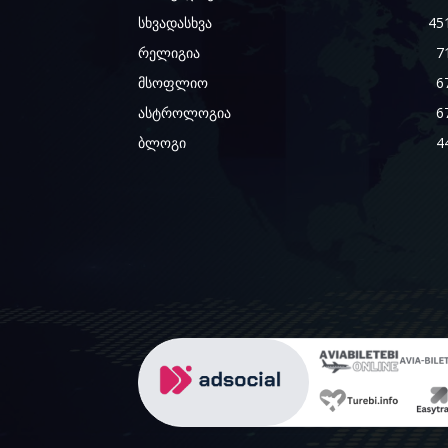
სხვადასხვა
45
რელიგია
7
მსოფლიო
6
ასტროლოგია
6
ბლოგი
4