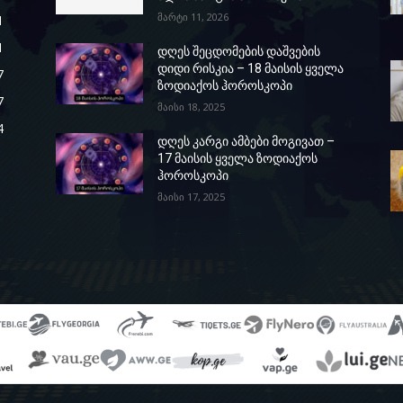
მარტი 11, 2026
1
1
დღეს შეცდომების დაშვების
დიდი რისკია – 18 მაისის ყველა
7
ზოდიაქოს ჰოროსკოპი
7
მაისი 18, 2025
4
დღეს კარგი ამბები მოგივათ –
17 მაისის ყველა ზოდიაქოს
ჰოროსკოპი
მაისი 17, 2025