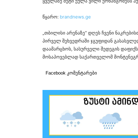
ყველაზე მეტი ქულა ვილი ერნანგომესს ჰქ
წყარო:
brandnews.ge
„თბილისი არენაზე“ დღეს ჩვენი ნაკრების
პირველ შეხვედრაში ჯგუფიდან გასასვლე
დაამარცხოს, სასურველი შედეგის დაფიქს
მოსაპოვებლად საქართველომ მონტენეგრ
Facebook კომენტარები