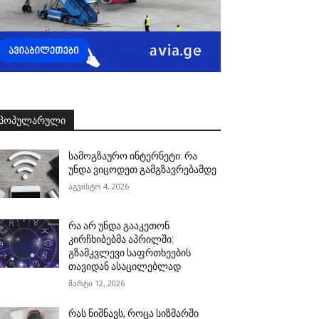
ᲞᲝᲞᲣᲚᲐᲠᲣᲚᲘ
სამოგზაურო ინტერნეტი: რა
უნდა ვიცოდეთ გამგზავრებამდე
აგვისტო 4, 2026
რა არ უნდა გააკეთონ
კირჩხიბებმა აპრილში:
გზამკვლევი საფრთხეების
თავიდან ასაცილებლად
მარტი 12, 2026
რას ნიშნავს, როცა სიზმარში