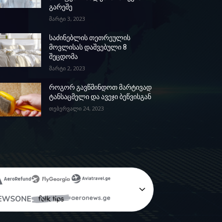
გარეშე
მარტი 3, 2023
საძინებლის თეთრეულის
მოვლისას დაშვებული 8
შეცდომა
მარტი 2, 2023
როგორ გავწმინდოთ მარტივად
ტანსაცმელი და ავეჯი ბეწვისგან
თებერვალი 24, 2023