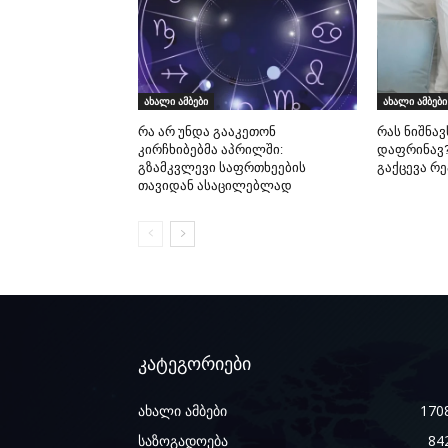
ახალი ამბები
ახალი ამბები
რა არ უნდა გააკეთონ
რას ნიშნავ
კირჩხიბებმა აპრილში:
დაფრინავ?
გზამკვლევი საფრთხეების
გაქცევა რ
თავიდან ასაცილებლად
კატეგორიები
ახალი ამბები
170
საზოგადოება
84