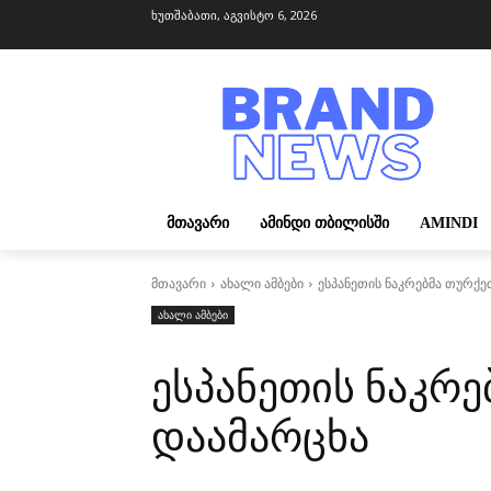
ხუთშაბათი, აგვისტო 6, 2026
ᲛᲗᲐᲕᲐᲠᲘ
ᲐᲛᲘᲜᲓᲘ ᲗᲑᲘᲚᲘᲡᲨᲘ
AMINDI
მთავარი
ახალი ამბები
ესპანეთის ნაკრებმა თურქე
ახალი ამბები
ესპანეთის ნაკრ
დაამარცხა