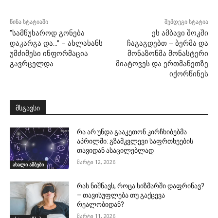
წინა სტატიაში
შემდეგი სტატია
”სამწუხაროდ გონება
ეს ამბავი შოკში
დაკარგა და…” – ახლახანს
ჩაგაგდებთ – ბერმა და
უმძიმესი ინფორმაცია
მონაზონმა მონასტერი
გავრცელდა
მიატოვეს და ერთმანეთზე
იქორწინეს
მსგავსი
რა არ უნდა გააკეთონ კირჩხიბებმა
აპრილში: გზამკვლევი საფრთხეების
თავიდან ასაცილებლად
მარტი 12, 2026
ახალი ამბები
რას ნიშნავს, როცა სიზმარში დაფრინავ?
– თავისუფლება თუ გაქცევა
რეალობიდან?
მარტი 11, 2026