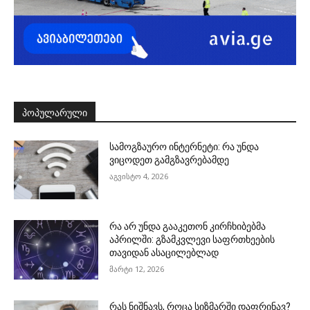
ᲞᲝᲞᲣᲚᲐᲠᲣᲚᲘ
სამოგზაურო ინტერნეტი: რა უნდა
ვიცოდეთ გამგზავრებამდე
აგვისტო 4, 2026
რა არ უნდა გააკეთონ კირჩხიბებმა
აპრილში: გზამკვლევი საფრთხეების
თავიდან ასაცილებლად
მარტი 12, 2026
რას ნიშნავს, როცა სიზმარში დაფრინავ?