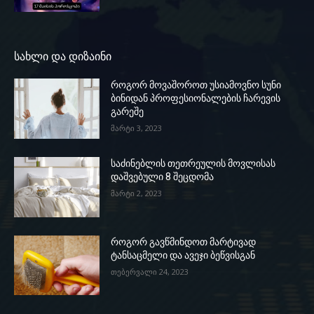
სახლი და დიზაინი
როგორ მოვაშოროთ უსიამოვნო სუნი
ბინიდან პროფესიონალების ჩარევის
გარეშე
მარტი 3, 2023
საძინებლის თეთრეულის მოვლისას
დაშვებული 8 შეცდომა
მარტი 2, 2023
როგორ გავწმინდოთ მარტივად
ტანსაცმელი და ავეჯი ბეწვისგან
თებერვალი 24, 2023