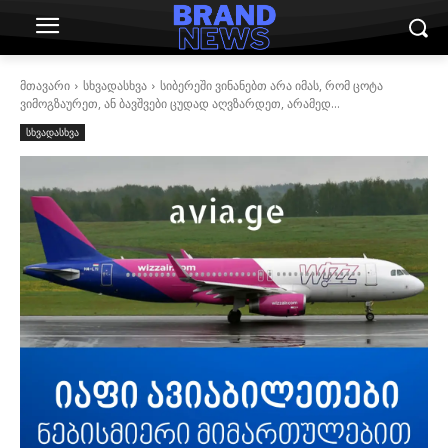
მთავარი
სხვადასხვა
სიბერეში ვინანებთ არა იმას, რომ ცოტა
ვიმოგზაურეთ, ან ბავშვები ცუდად აღვზარდეთ, არამედ...
სხვადასხვა