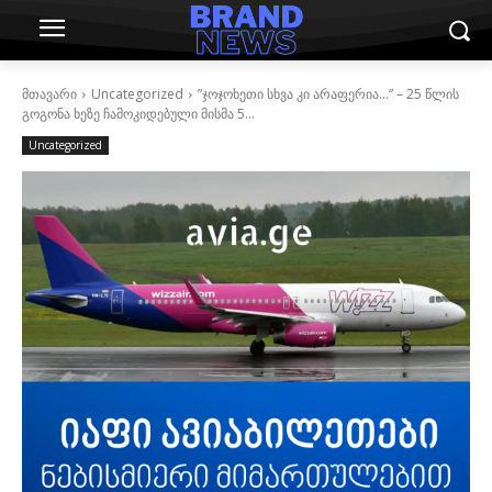
მთავარი
Uncategorized
”ჯოჯოხეთი სხვა კი არაფერია…” – 25 წლის
გოგონა ხეზე ჩამოკიდებული მისმა 5...
Uncategorized