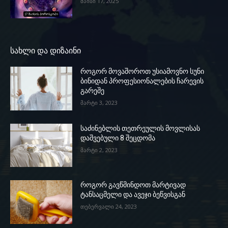
მაისი 17, 2025
სახლი და დიზაინი
როგორ მოვაშოროთ უსიამოვნო სუნი
ბინიდან პროფესიონალების ჩარევის
გარეშე
მარტი 3, 2023
საძინებლის თეთრეულის მოვლისას
დაშვებული 8 შეცდომა
მარტი 2, 2023
როგორ გავწმინდოთ მარტივად
ტანსაცმელი და ავეჯი ბეწვისგან
თებერვალი 24, 2023