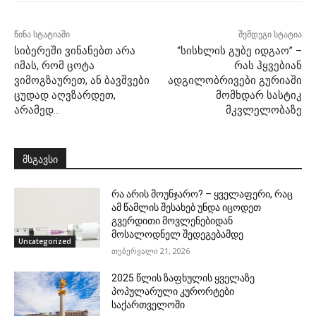
წინა სტატიაში
შემდეგი სტატია
სიბერეში ვინანებთ არა
“სისხლის გუბე იდგაო” –
იმას, რომ ცოტა
რას ჰყვებიან
ვიმოგზაურეთ, ან ბავშვები
ადგილობრივები გურიაში
ცუდად აღვზარდეთ,
მომხდარ სასტიკ
არამედ…
მკვლელობაზე
მსგავსი
რა არის მოუნჯარო? – ყველაფერი, რაც
ამ წამლის შესახებ უნდა იცოდეთ
გვერდითი მოვლენებიდან
მოსალოდნელ შედეგებამდე
Uncategorized
თებერვალი 21, 2026
2025 წლის ზაფხულის ყველაზე
პოპულარული კურორტები
საქართველოში