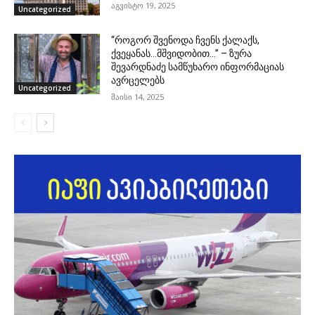
აგვისტო 19, 2025
Uncategorized
“როგორ შვენოდა ჩვენს ქალაქს,
ქვეყანას…მშვიდობით…” – ზურა
შევარდნაძე სამწუხარო ინფორმაციას
ავრცელებს
Uncategorized
მაისი 14, 2025