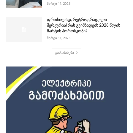
მარტი 11, 2026
ფრთხილად, რეტროგრადული
მერკურია! რას გვიმზადებს 2026 წლის
მარტის ჰოროსკოპი?
მარტი 11, 2026
გამოძახება