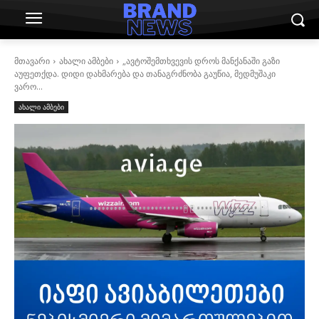
მთავარი
ახალი ამბები
„ავტოშემთხვევის დროს მანქანაში გაზი
აუფეთქდა. დიდი დახმარება და თანაგრძნობა გაუწია, მედმუშაკი
ვარო...
ახალი ამბები