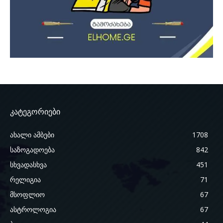
კატეგორიები
ახალი ამბები
1708
საზოგადოება
842
სხვადასხვა
451
რელიგია
71
მსოფლიო
67
ასტროლოგია
67