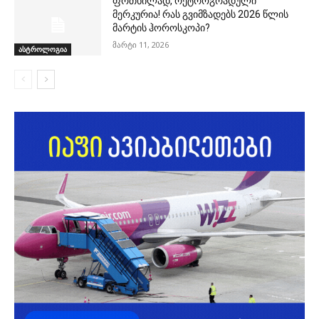
ფრთხილად, რეტროგრადული
მერკურია! რას გვიმზადებს 2026 წლის
მარტის ჰოროსკოპი?
მარტი 11, 2026
ასტროლოგია