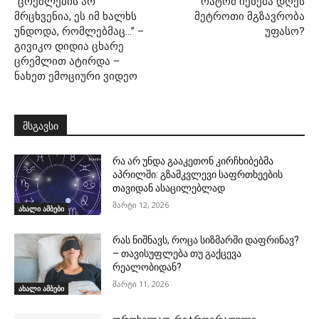
”ცრემლების არ
რატომ იქნება დღეს
მრცხვენია, ეს იმ ხალხს
მეტროთი მგზავრობა
უნდოდა, რომლებმაც…” –
უფასო?
გივიკო დიდია ცხარე
ცრემლით ატირდა –
ნახეთ ემოციური ვიდეო
მსგავსი
რა არ უნდა გააკეთონ კირჩხიბებმა
აპრილში: გზამკვლევი საფრთხეების
თავიდან ასაცილებლად
მარტი 12, 2026
ახალი ამბები
რას ნიშნავს, როცა სიზმარში დაფრინავ?
– თავისუფლება თუ გაქცევა
რეალობიდან?
მარტი 11, 2026
ახალი ამბები