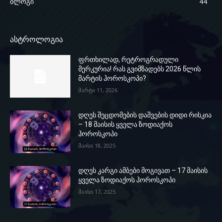
ბლოგი
44
ასტროლოგია
ფრთხილად, რეტროგრადული
მერკურია! რას გვიმზადებს 2026 წლის
მარტის ჰოროსკოპი?
მარტი 11, 2026
დღეს შეცდომების დაშვების დიდი რისკია
– 18 მაისის ყველა ზოდიაქოს
ჰოროსკოპი
მაისი 18, 2025
დღეს კარგი ამბები მოგივათ – 17 მაისის
ყველა ზოდიაქოს ჰოროსკოპი
მაისი 17, 2025