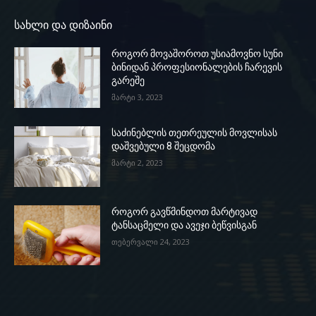
სახლი და დიზაინი
როგორ მოვაშოროთ უსიამოვნო სუნი
ბინიდან პროფესიონალების ჩარევის
გარეშე
მარტი 3, 2023
საძინებლის თეთრეულის მოვლისას
დაშვებული 8 შეცდომა
მარტი 2, 2023
როგორ გავწმინდოთ მარტივად
ტანსაცმელი და ავეჯი ბეწვისგან
თებერვალი 24, 2023