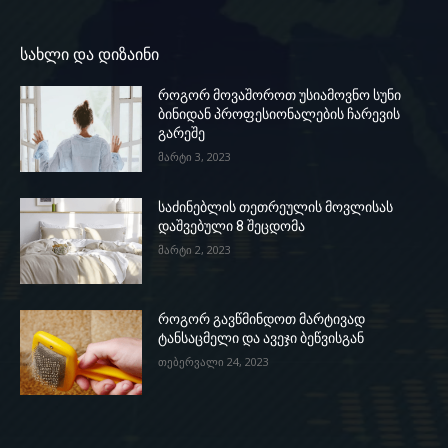
სახლი და დიზაინი
როგორ მოვაშოროთ უსიამოვნო სუნი
ბინიდან პროფესიონალების ჩარევის
გარეშე
მარტი 3, 2023
საძინებლის თეთრეულის მოვლისას
დაშვებული 8 შეცდომა
მარტი 2, 2023
როგორ გავწმინდოთ მარტივად
ტანსაცმელი და ავეჯი ბეწვისგან
თებერვალი 24, 2023