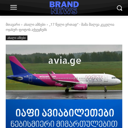
მთავარი
ახალი ამბები
„17 წელი ერთად“ - მამა შალვა კეკელია
ოჯახურ ფოტოს აქვეყნებს
ახალი ამბები