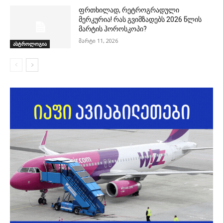
ფრთხილად, რეტროგრადული
მერკურია! რას გვიმზადებს 2026 წლის
მარტის ჰოროსკოპი?
მარტი 11, 2026
ასტროლოგია