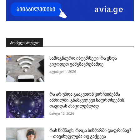
ᲞᲝᲞᲣᲚᲐᲠᲣᲚᲘ
სამოგზაურო ინტერნეტი: რა უნდა
ვიცოდეთ გამგზავრებამდე
აგვისტო 4, 2026
რა არ უნდა გააკეთონ კირჩხიბებმა
აპრილში: გზამკვლევი საფრთხეების
თავიდან ასაცილებლად
მარტი 12, 2026
რას ნიშნავს, როცა სიზმარში დაფრინავ?
– თავისუფლება თუ გაქცევა