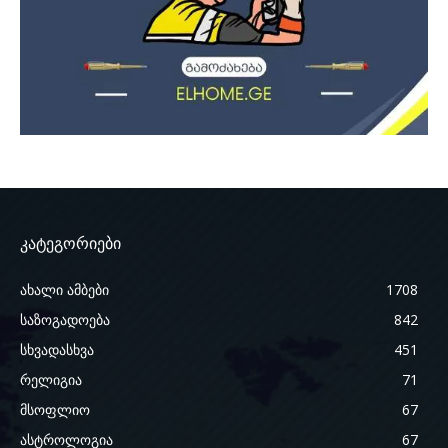
კატეგორიები
ახალი ამბები
1708
საზოგადოება
842
სხვადასხვა
451
რელიგია
71
მსოფლიო
67
ასტროლოგია
67