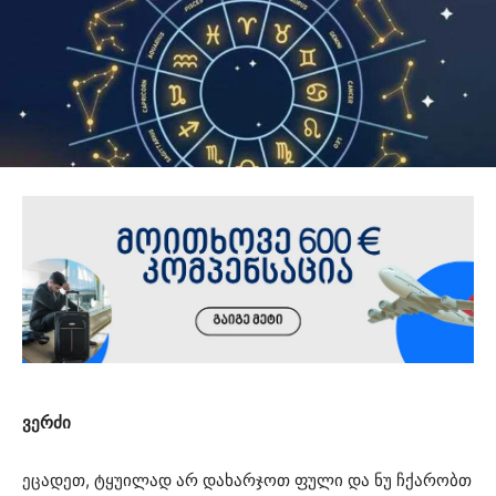
ვერძი
ეცადეთ, ტყუილად არ დახარჯოთ ფული და ნუ ჩქარობთ