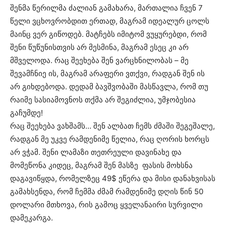
შენმა წერილმა ძალიან გამახარა, მართალია ჩვენ 7
წელი ვცხოვრობდით ერთად, მაგრამ იდეალურ ცოლს
მაინც ვერ გიწოდებ. მატჩებს იმიტომ ვუყურებდი, რომ
შენი წუწუნისთვის არ მესმინა, მაგრამ ესეც კი არ
მშველოდა. რაც შეეხება შენ ვარცხნილობას – მე
შევამჩნიე ის, მაგრამ არაფერი ვთქვი, რადგან შენ ის
არ გიხდებოდა. დედამ ბავშვობაში მასწავლა, რომ თუ
რაიმე სასიამოვნოს თქმა არ შეგიძლია, უმჯობესია
გაჩუმდე!
რაც შეეხება ვახშამს… შენ ალბათ ჩემს ძმაში შეგეშალე,
რადგან მე უკვე რამდენიმე წელია, რაც ღორის ხორცს
არ ვჭამ. შენი ლამაზი თეთრეული დავინახე და
მომეწონა კიდეც, მაგრამ შენ მასზე ფასის მოხსნა
დაგავიწყდა, რომელზეც 49$ ეწერა და მისი დანახვისას
გამახსენდა, რომ ჩემმა ძმამ რამდენიმე დღის წინ 50
დოლარი მთხოვა, რის გამოც ყველანაირი სურვილი
დამეკარგა.