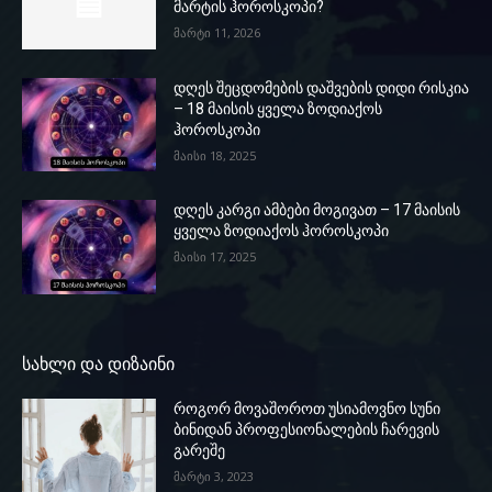
მარტის ჰოროსკოპი?
მარტი 11, 2026
დღეს შეცდომების დაშვების დიდი რისკია
– 18 მაისის ყველა ზოდიაქოს
ჰოროსკოპი
მაისი 18, 2025
დღეს კარგი ამბები მოგივათ – 17 მაისის
ყველა ზოდიაქოს ჰოროსკოპი
მაისი 17, 2025
სახლი და დიზაინი
როგორ მოვაშოროთ უსიამოვნო სუნი
ბინიდან პროფესიონალების ჩარევის
გარეშე
მარტი 3, 2023