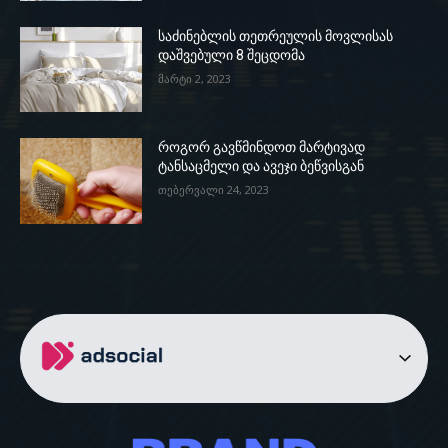
საძინებლის თეთრეულის მოვლისას
დაშვებული 8 შეცდომა
მარტი 2, 2023
როგორ გავწმინდოთ მარტივად
ტანსაცმელი და ავეჯი ბეწვისგან
თებერვალი 24, 2023