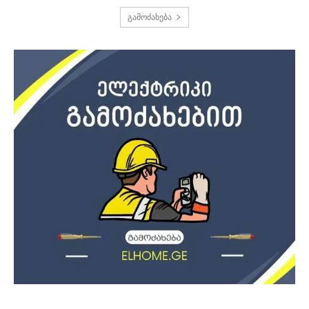
გამოძახება