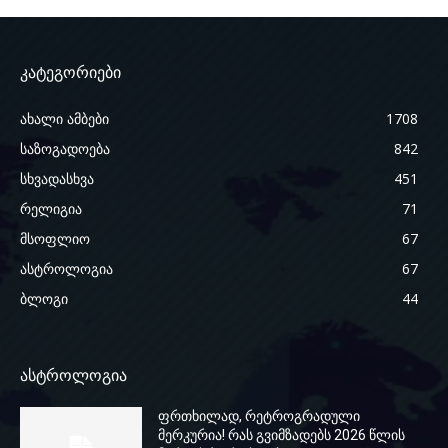
კატეგორიები
ახალი ამბები
1708
საზოგადოება
842
სხვადასხვა
451
რელიგია
71
მსოფლიო
67
ასტროლოგია
67
ბლოგი
44
ასტროლოგია
ფრთხილად, რეტროგრადული
მერკურია! რას გვიმზადებს 2026 წლის