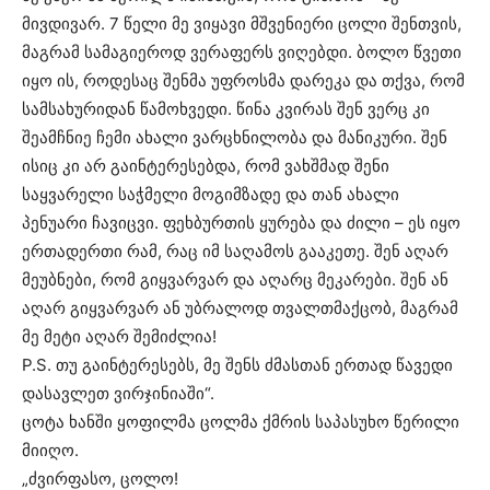
მივდივარ. 7 წელი მე ვიყავი მშვენიერი ცოლი შენთვის,
მაგრამ სამაგიეროდ ვერაფერს ვიღებდი. ბოლო წვეთი
იყო ის, როდესაც შენმა უფროსმა დარეკა და თქვა, რომ
სამსახურიდან წამოხვედი. წინა კვირას შენ ვერც კი
შეამჩნიე ჩემი ახალი ვარცხნილობა და მანიკური. შენ
ისიც კი არ გაინტერესებდა, რომ ვახშმად შენი
საყვარელი საჭმელი მოგიმზადე და თან ახალი
პენუარი ჩავიცვი. ფეხბურთის ყურება და ძილი – ეს იყო
ერთადერთი რამ, რაც იმ საღამოს გააკეთე. შენ აღარ
მეუბნები, რომ გიყვარვარ და აღარც მეკარები. შენ ან
აღარ გიყვარვარ ან უბრალოდ თვალთმაქცობ, მაგრამ
მე მეტი აღარ შემიძლია!
P.S. თუ გაინტერესებს, მე შენს ძმასთან ერთად წავედი
დასავლეთ ვირჯინიაში“.
ცოტა ხანში ყოფილმა ცოლმა ქმრის საპასუხო წერილი
მიიღო.
„ძვირფასო, ცოლო!