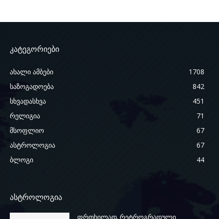
კატეგორიები
ახალი ამბები
1708
საზოგადოება
842
სხვადასხვა
451
რელიგია
71
მსოფლიო
67
ასტროლოგია
67
ბლოგი
44
ასტროლოგია
ფრთხილად, რეტროგრადული