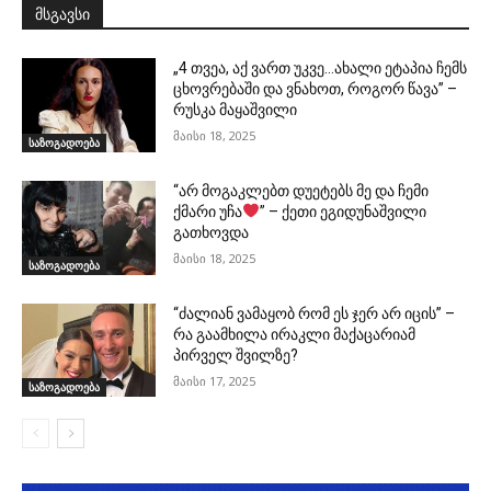
მსგავსი
„4 თვეა, აქ ვართ უკვე…ახალი ეტაპია ჩემს
ცხოვრებაში და ვნახოთ, როგორ წავა” –
რუსკა მაყაშვილი
მაისი 18, 2025
საზოგადოება
“არ მოგაკლებთ დუეტებს მე და ჩემი
ქმარი უჩა
” – ქეთი ეგიდუნაშვილი
გათხოვდა
მაისი 18, 2025
საზოგადოება
“ძალიან ვამაყობ რომ ეს ჯერ არ იცის” –
რა გაამხილა ირაკლი მაქაცარიამ
პირველ შვილზე?
მაისი 17, 2025
საზოგადოება