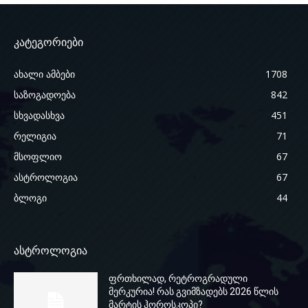
კატეგორიები
ახალი ამბები
1708
საზოგადოება
842
სხვადასხვა
451
რელიგია
71
მსოფლიო
67
ასტროლოგია
67
ბლოგი
44
ასტროლოგია
ფრთხილად, რეტროგრადული
მერკურია! რას გვიმზადებს 2026 წლის
მარტის ჰოროსკოპი?