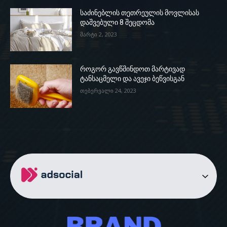
საძინებლის თეთრეულის მოვლისას
დაშვებული 8 შეცდომა
მარტი 2, 2023
როგორ გავწმინდოთ მარტივად
ტანსაცმელი და ავეჯი ბეწვისგან
თებერვალი 24, 2023