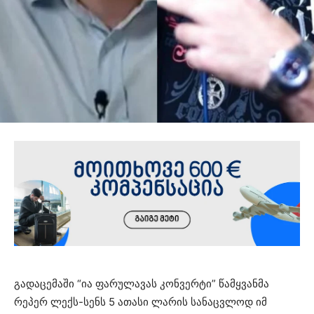
გადაცემაში “ია ფარულავას კონვერტი” წამყვანმა
რეპერ ლექს-სენს 5 ათასი ლარის სანაცვლოდ იმ