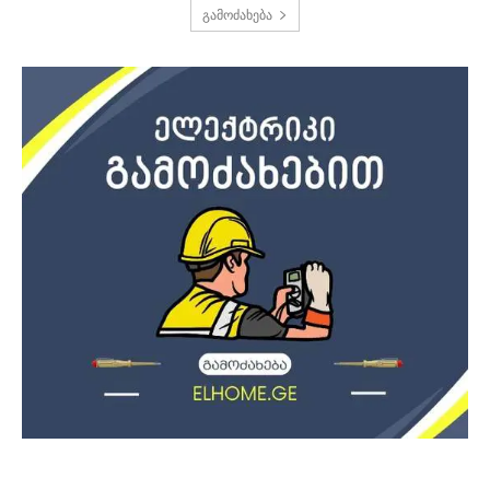
გამოძახება