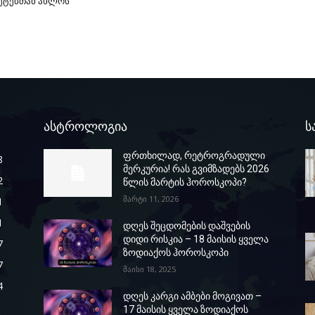
ეტებთან ახლოს
ასტროლოგია
ს
ფრთხილად, რეტროგრადული
8
მერკურია! რას გვიმზადებს 2026
2
წლის მარტის ჰოროსკოპი?
მარტი 11, 2026
1
1
დღეს შეცდომების დაშვების
დიდი რისკია – 18 მაისის ყველა
7
ზოდიაქოს ჰოროსკოპი
7
მაისი 18, 2025
4
დღეს კარგი ამბები მოგივათ –
17 მაისის ყველა ზოდიაქოს