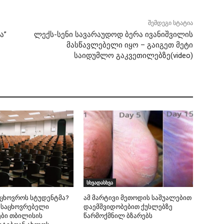
შემდეგი სტატია
ა”
ლექს-სენი სავარაუდოდ ბერა ივანიშვილის
მასწავლებელი იყო – გაიგეთ მეტი
საიდუმლო გაკვეთილებზე(video)
სხვადასხვა
იცხოვროს სტუდენტმა?
ამ მარტივი მეთოდის საშუალებით
 საცხოვრებელი
დაემშვიდობებით ქუსლებზე
ბი თბილისის
წარმოქმნილ ბზარებს