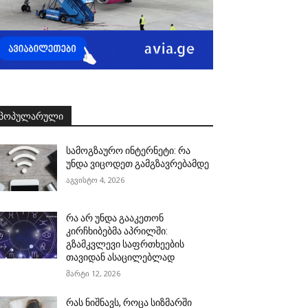
ᲞᲝᲞᲣᲚᲐᲠᲣᲚᲘ
სამოგზაურო ინტერნეტი: რა
უნდა ვიცოდეთ გამგზავრებამდე
აგვისტო 4, 2026
რა არ უნდა გააკეთონ
კირჩხიბებმა აპრილში:
გზამკვლევი საფრთხეების
თავიდან ასაცილებლად
მარტი 12, 2026
რას ნიშნავს, როცა სიზმარში