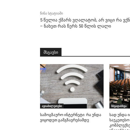
წინა სტატიაში
5 წელია ქმარს ვღალატობ, არ ვიცი რა ვქნ
– ნახეთ რას წერს 50 წლის ლალი
მსგავსი
ავიაბილეთები
სხვადასხვა
სამოგზაურო ინტერნეტი: რა უნდა
სად უნდა 
ვიცოდეთ გამგზავრებამდე
საუკეთესო
კომპლექსე