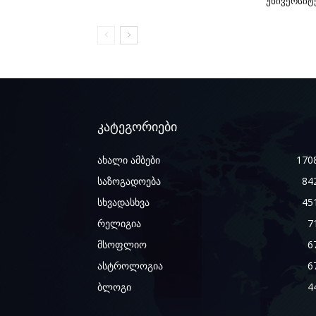
უნივერსიტ
კატეგორიები
ახალი ამბები
170
საზოგადოება
84
სხვადასხვა
45
რელიგია
7
მსოფლიო
6
ასტროლოგია
6
ბლოგი
4