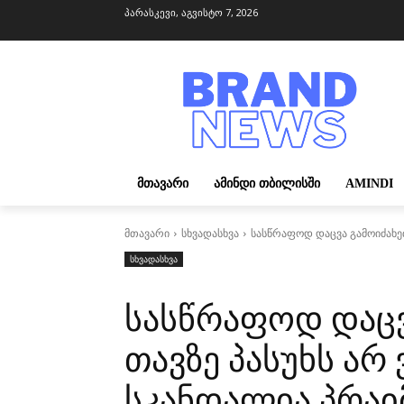
პარასკევი, აგვისტო 7, 2026
ᲛᲗᲐᲕᲐᲠᲘ
ᲐᲛᲘᲜᲓᲘ ᲗᲑᲘᲚᲘᲡᲨᲘ
AMINDI
მთავარი
სხვადასხვა
სასწრაფოდ დაცვა გამოიძახეთ,
სხვადასხვა
სასწრაფოდ დაცვა
თავზე პასუხს არ 
სკანდალია პრაი