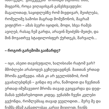
მიყვარს, როცა ვიღაცისგან განვსხვავდები:
მაგალითად, საყიდლებზე რომ მივდივარ, შეიძლება,
რომელიმე სამოსი მაგრად მომეწონოს, მაგრამ
ვიფიქრო – ამას ბევრი იყიდის, მოდი, სხვა რამეს
ავიღებ, რასაც ჩემ გარდა, არავინ შეიძენს-მეთქი, და
შინ მოვათრევ სტაფილოსფერ ქურთუკს, შარვალს…
– როგორ გარემოში გაიზარდე?
– იცი, ასეთი თავისუფალი, ხალისიანი რატომ ვარ?
მშობლები არასოდეს გვზღუდავდნენ. მათთან ერთად
შრომა გვიწევდა. იმას კი არ ვგულისხმობ, რომ
გვაძალებდნენ – გინდა თუ არა, წამოდით და ჩვენთან
ერთად იმუშავეთო! შრომა თავად გვიყვარდა და დედ-
მამას ვეხმარებოდით კიდეც. ვენახში ჩვენი კვლები
გვქონდა, რომლებსაც თავად ვუვლიდით… მერე მე და
ჩემმა ძმამ განათლებაც კარგი მივიღეთ. ჩვენს