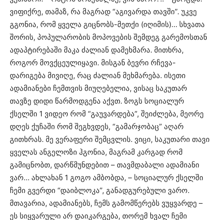
ვიფიქრე, თამაზ, რა მაგრად “აგივარდა თავში”. უკვე
გგონია, რომ ყველა გიცნობს-მეთქი (იღიმის)… სხვათა
შორის, პოპულარობის მოპოვების შემდეგ გარემოსთან
ადაპტირებაში მაკა ძალიან დამეხმარა. მითხრა,
როგორ მოვქცეულიყავი. მისგან ბევრი რჩევა-
დარიგება მივიღე, რაც ძალიან მეხმარება. ისეთი
ადამიანები ჩემთვის მიუღებელია, ვისაც საკუთარ
თავზე დიდი წარმოდგენა აქვთ. ზოგს სოციალურ
ქსელში 1 ვიდეო რომ “გაუვარდება”, შეიძლება, მეორე
დღეს ქუჩაში რომ შეგხვდეს, “გამარჯობაც” აღარ
გითხრას. მე ვერაფერი შემცვლის. ვიცი, საკუთარი თავი
ყველას ანგელოზი ჰგონია, მაგრამ კარგად რომ
გამიცნობთ, დარწმუნდებით – თავმდაბალი ადამიანი
ვარ… ახლახან 1 გოგო ამბობდა, – სოციალურ ქსელში
ჩემი გვერდი “დაიბლოკა”, განადგურებული ვარო.
მთავარია, ადამიანებს, ჩემს გამომწერებს ვუყვარდე –
ეს სიყვარული არ დაიკარგება, თორემ ხვალ ჩემი