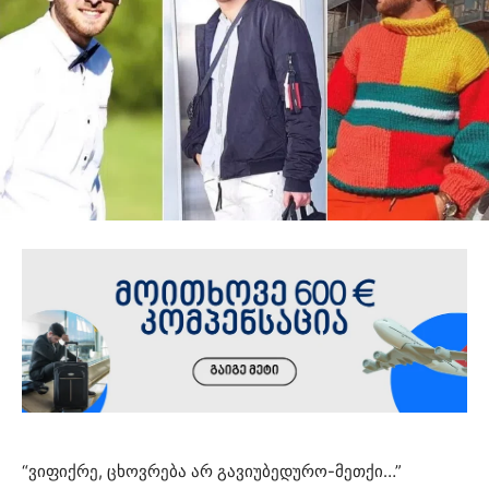
“ვიფიქრე, ცხოვრება არ გავიუბედურო-მეთქი…”