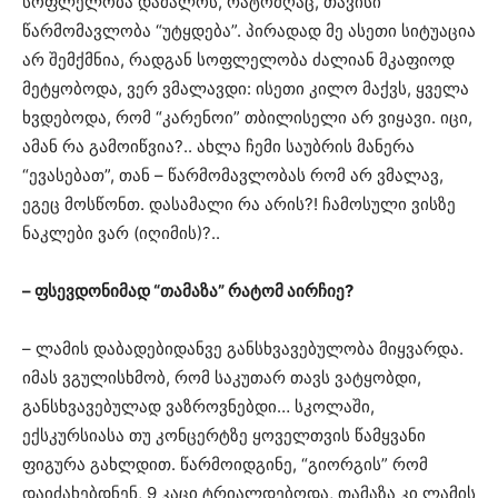
სოფლელობა დამალოს, რატომღაც, თავისი
წარმომავლობა “უტყდება”. პირადად მე ასეთი სიტუაცია
არ შემქმნია, რადგან სოფლელობა ძალიან მკაფიოდ
მეტყობოდა, ვერ ვმალავდი: ისეთი კილო მაქვს, ყველა
ხვდებოდა, რომ “კარენოი” თბილისელი არ ვიყავი. იცი,
ამან რა გამოიწვია?.. ახლა ჩემი საუბრის მანერა
“ევასებათ”, თან – წარმომავლობას რომ არ ვმალავ,
ეგეც მოსწონთ. დასამალი რა არის?! ჩამოსული ვისზე
ნაკლები ვარ (იღიმის)?..
– ფსევდონიმად “თამაზა” რატომ აირჩიე?
– ლამის დაბადებიდანვე განსხვავებულობა მიყვარდა.
იმას ვგულისხმობ, რომ საკუთარ თავს ვატყობდი,
განსხვავებულად ვაზროვნებდი… სკოლაში,
ექსკურსიასა თუ კონცერტზე ყოველთვის წამყვანი
ფიგურა გახლდით. წარმოიდგინე, “გიორგის” რომ
დაიძახებდნენ, 9 კაცი ტრიალდებოდა, თამაზა კი ლამის