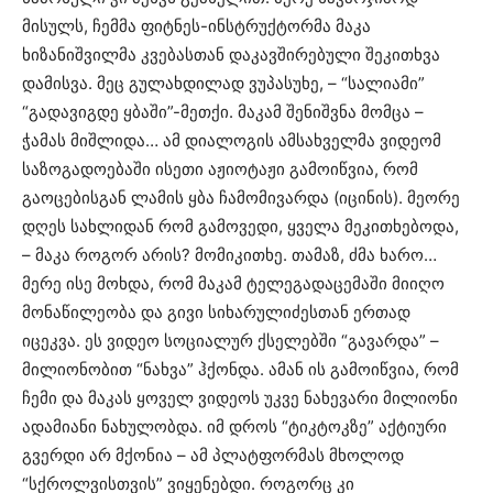
მისულს, ჩემმა ფიტნეს-ინსტრუქტორმა მაკა
ხიზანიშვილმა კვებასთან დაკავშირებული შეკითხვა
დამისვა. მეც გულახდილად ვუპასუხე, – “სალიამი”
“გადავიგდე ყბაში”-მეთქი. მაკამ შენიშვნა მომცა –
ჭამას მიშლიდა… ამ დიალოგის ამსახველმა ვიდეომ
საზოგადოებაში ისეთი აჟიოტაჟი გამოიწვია, რომ
გაოცებისგან ლამის ყბა ჩამომივარდა (იცინის). მეორე
დღეს სახლიდან რომ გამოვედი, ყველა მეკითხებოდა,
– მაკა როგორ არის? მომიკითხე. თამაზ, ძმა ხარო…
მერე ისე მოხდა, რომ მაკამ ტელეგადაცემაში მიიღო
მონაწილეობა და გივი სიხარულიძესთან ერთად
იცეკვა. ეს ვიდეო სოციალურ ქსელებში “გავარდა” –
მილიონობით “ნახვა” ჰქონდა. ამან ის გამოიწვია, რომ
ჩემი და მაკას ყოველ ვიდეოს უკვე ნახევარი მილიონი
ადამიანი ნახულობდა. იმ დროს “ტიკტოკზე” აქტიური
გვერდი არ მქონია – ამ პლატფორმას მხოლოდ
“სქროლვისთვის” ვიყენებდი. როგორც კი