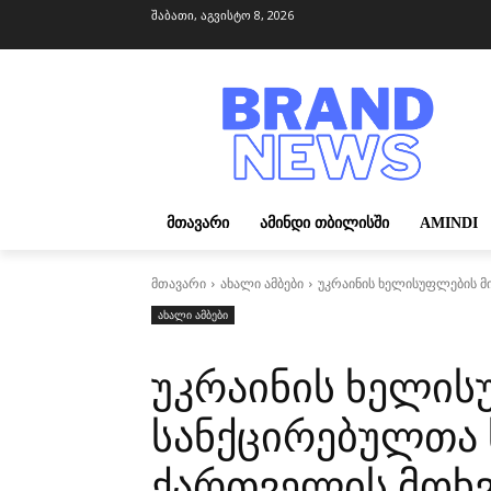
შაბათი, აგვისტო 8, 2026
ᲛᲗᲐᲕᲐᲠᲘ
ᲐᲛᲘᲜᲓᲘ ᲗᲑᲘᲚᲘᲡᲨᲘ
AMINDI
მთავარი
ახალი ამბები
უკრაინის ხელისუფლების მი
ახალი ამბები
უკრაინის ხელის
სანქცირებულთა 
ქართველის მოხვ