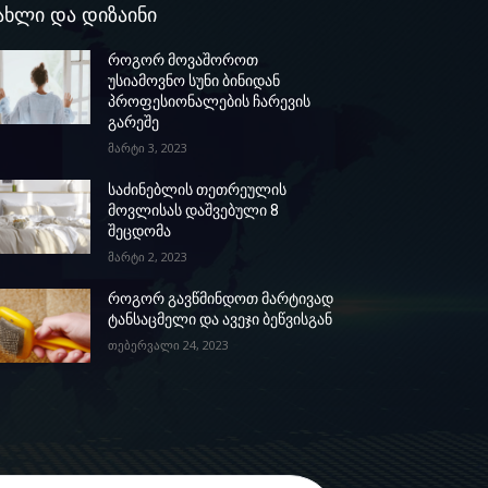
ახლი და დიზაინი
როგორ მოვაშოროთ
უსიამოვნო სუნი ბინიდან
პროფესიონალების ჩარევის
გარეშე
მარტი 3, 2023
საძინებლის თეთრეულის
მოვლისას დაშვებული 8
შეცდომა
მარტი 2, 2023
როგორ გავწმინდოთ მარტივად
ტანსაცმელი და ავეჯი ბეწვისგან
თებერვალი 24, 2023