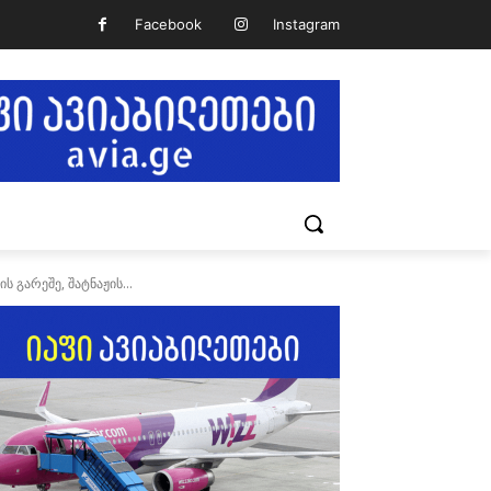
Facebook
Instagram
გარეშე, შატნაჟის...