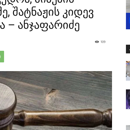
ე, შატნაჟის კიდევ
 – ანჯაფარიძე
109