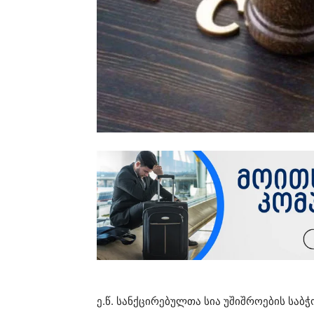
ე.წ. სანქცირებულთა სია უშიშროების სა