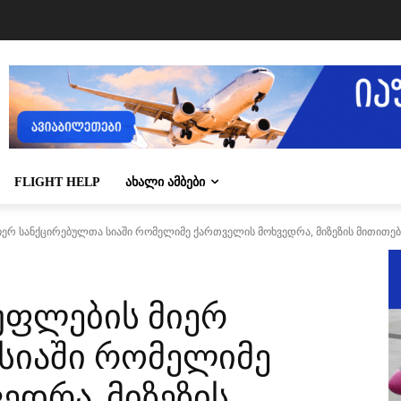
FLIGHT HELP
ᲐᲮᲐᲚᲘ ᲐᲛᲑᲔᲑᲘ
ერ სანქცირებულთა სიაში რომელიმე ქართველის მოხვედრა, მიზეზის მითითების 
უფლების მიერ
სიაში რომელიმე
ედრა, მიზეზის