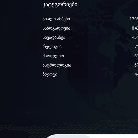
კატეგორიები
ახალი ამბები
170
საზოგადოება
84
სხვადასხვა
45
რელიგია
7
მსოფლიო
6
ასტროლოგია
6
ბლოგი
4