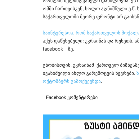
რომლის ხელმძღვანელი დანილოვია. ეს 
ომში ჩართვისკენ, ხოლო აღნიშნული ე.წ. ს
საქართველოში მეორე ფრონტი არ გაიხსნ
საინტერესოა, რომ საქართველოს მოქალა
აქვს დაწესებული: უკრაინას და რუსეთს. ა
facebook – ზე.
ცნობისთვის, უკრაინამ ქართველ ბიზნესმენ
ივანიშვილი ახლო გარემოცვის წევრები.
ოქტომბერს გამოქვეყნდა
.
Facebook კომენტარები