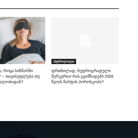
ასტროლოგია
ს, როცა სიზმარში
ფრთხილად, რეტროგრადული
 – თავისუფლება თუ
მერკურია! რას გვიმზადებს 2026
ეალობიდან?
წლის მარტის ჰოროსკოპი?