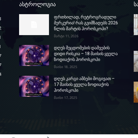
ასტროლოგია
ს
ფრთხილად, რეტროგრადული
8
მერკურია! რას გვიმზადებს 2026
2
წლის მარტის ჰოროსკოპი?
მარტი 11, 2026
1
1
დღეს შეცდომების დაშვების
დიდი რისკია – 18 მაისის ყველა
7
ზოდიაქოს ჰოროსკოპი
7
მაისი 18, 2025
4
დღეს კარგი ამბები მოგივათ –
17 მაისის ყველა ზოდიაქოს
ჰოროსკოპი
მაისი 17, 2025