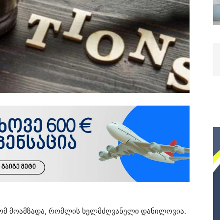
ბჭომ მოამზადა, რომლის ხელმძღვანელი დანილოვია.