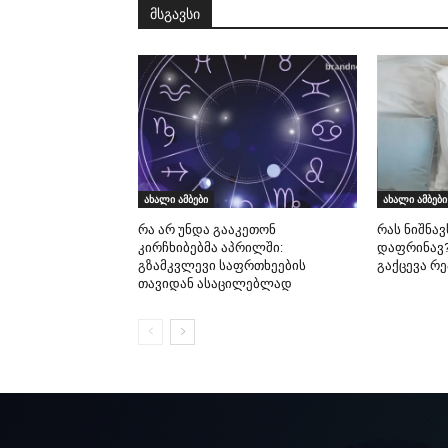
მსგავსი
ახალი ამბები
ახალი ამბები
რა არ უნდა გააკეთონ
რას ნიშნავ
კირჩხიბებმა აპრილში:
დაფრინავ?
გზამკვლევი საფრთხეების
გაქცევა რ
თავიდან ასაცილებლად