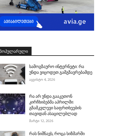
ᲞᲝᲞᲣᲚᲐᲠᲣᲚᲘ
სამოგზაურო ინტერნეტი: რა
უნდა ვიცოდეთ გამგზავრებამდე
აგვისტო 4, 2026
რა არ უნდა გააკეთონ
კირჩხიბებმა აპრილში:
გზამკვლევი საფრთხეების
თავიდან ასაცილებლად
მარტი 12, 2026
რას ნიშნავს, როცა სიზმარში