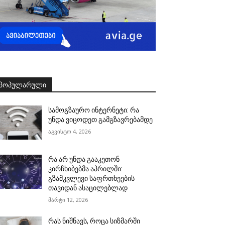
ᲞᲝᲞᲣᲚᲐᲠᲣᲚᲘ
სამოგზაურო ინტერნეტი: რა
უნდა ვიცოდეთ გამგზავრებამდე
აგვისტო 4, 2026
რა არ უნდა გააკეთონ
კირჩხიბებმა აპრილში:
გზამკვლევი საფრთხეების
თავიდან ასაცილებლად
მარტი 12, 2026
რას ნიშნავს, როცა სიზმარში