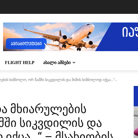
FLIGHT HELP
ᲐᲮᲐᲚᲘ ᲐᲛᲑᲔᲑᲘ
ბის სიმბოლო, ორ წამში სიკვდილის და შიშის სიმბოლოდ იქცა...“...
და მხიარულების
მში სიკვდილის და
იქცა…“ – მსახიობის