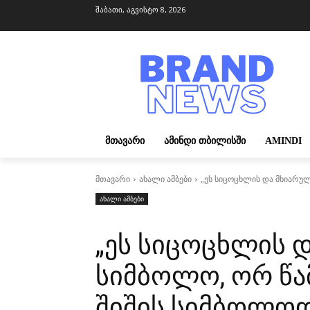
შაბათი, აგვისტო 8, 2026
ᲛᲗᲐᲕᲐᲠᲘ
ᲐᲛᲘᲜᲓᲘ ᲗᲑᲘᲚᲘᲡᲨᲘ
AMINDI
მთავარი
ახალი ამბები
„ეს სიცოცხლის და მხიარულე
ახალი ამბები
„ეს სიცოცხლის 
სიმბოლო, ორ წა
შიშის სიმბოლოდ 