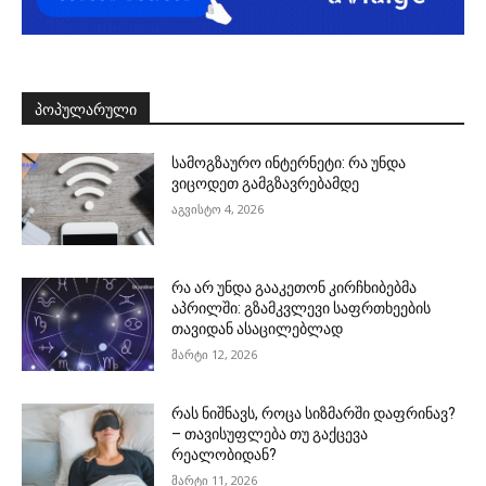
ᲞᲝᲞᲣᲚᲐᲠᲣᲚᲘ
სამოგზაურო ინტერნეტი: რა უნდა
ვიცოდეთ გამგზავრებამდე
აგვისტო 4, 2026
რა არ უნდა გააკეთონ კირჩხიბებმა
აპრილში: გზამკვლევი საფრთხეების
თავიდან ასაცილებლად
მარტი 12, 2026
რას ნიშნავს, როცა სიზმარში დაფრინავ?
– თავისუფლება თუ გაქცევა
რეალობიდან?
მარტი 11, 2026