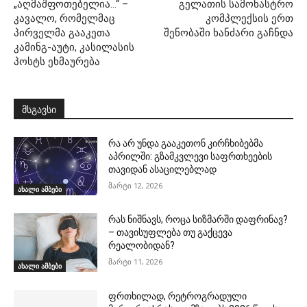
„აღმაშფოთებელია…“ –
გელათის სამონასტრო
კავალო, რომელმაც
კომპლექსის ერთ
პირველმა გააკეთა
შენობაში ხანძარი გაჩნდა
კამინგ-აუტი, კასილასის
პოსტს ეხმაურება
მსგავსი
რა არ უნდა გააკეთონ კირჩხიბებმა
აპრილში: გზამკვლევი საფრთხეების
თავიდან ასაცილებლად
მარტი 12, 2026
ახალი ამბები
რას ნიშნავს, როცა სიზმარში დაფრინავ?
– თავისუფლება თუ გაქცევა
რეალობიდან?
მარტი 11, 2026
ახალი ამბები
ფრთხილად, რეტროგრადული