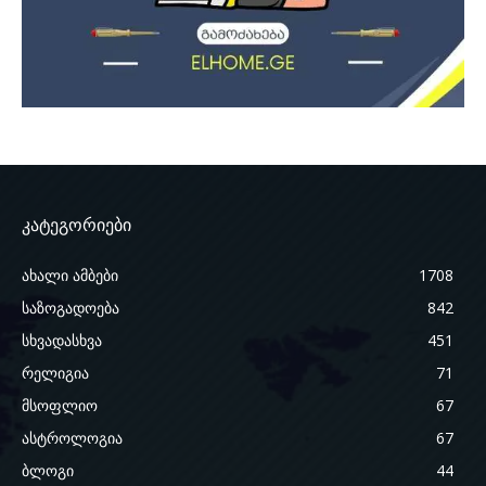
კატეგორიები
ახალი ამბები
1708
საზოგადოება
842
სხვადასხვა
451
რელიგია
71
მსოფლიო
67
ასტროლოგია
67
ბლოგი
44