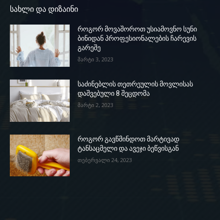
სახლი და დიზაინი
როგორ მოვაშოროთ უსიამოვნო სუნი
ბინიდან პროფესიონალების ჩარევის
გარეშე
მარტი 3, 2023
საძინებლის თეთრეულის მოვლისას
დაშვებული 8 შეცდომა
მარტი 2, 2023
როგორ გავწმინდოთ მარტივად
ტანსაცმელი და ავეჯი ბეწვისგან
თებერვალი 24, 2023