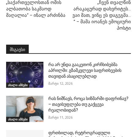
„საქართველოსთან ომის
,,ჩვენ თვალწინ
ალბათობა საკმაოდ
არაკაცურად დახვრიტეს…
მაღალია“ – ინალ არძინბა
ვაი მათ, ვინც ეს დაგეგმა…
” – მამა იოანეს ემოციური
პოსტი
მსგავსი
რა არ უნდა გააკეთონ კირჩხიბებმა
აპრილში: გზამკვლევი საფრთხეების
თავიდან ასაცილებლად
მარტი 12, 2026
ახალი ამბები
რას ნიშნავს, როცა სიზმარში დაფრინავ?
– თავისუფლება თუ გაქცევა
რეალობიდან?
მარტი 11, 2026
ახალი ამბები
ფრთხილად, რეტროგრადული