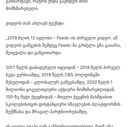
განმარტავს, რატომ უნდა გავხდეთ მისი
მომხმარებელი.
ვიდეოს თან ახლავს ტექსტი:
„2019 წლის 12 ივლისი – Feedc-ის პირველი ვიდეო. ამ
ვიდეოს გაშვების შემდეგ Feedc-მა გრძელი გზა გაიარა,
შეიცვალა და განვითარდა:
2017 წელს დაბადებული იდეიდან – 2018 წელს პირველ
ბეტა ვერსიამდე, 2019 წელს CBS ჰოლდინგში
შესვლიდან – გლობალურ გაშვებამდე, 2020 წელს 1
მილიონი ყოველთვიური აქტიური მომხმარებლიდან,
100-ზე მეტი ქვეყნიდან – მთელი ქვეყნის მასშტაბით
სკოლებისთვის დისტანციური სწავლების პლატფორმის
შექმნასა და მრავალ პარტნიორებამდე.
ეს ყველა ეტაპი ვერ განხორციელდებოდა, რომ არა