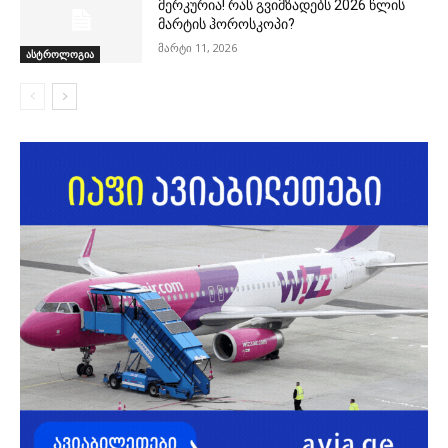
მერკურია! რას გვიმზადებს 2026 წლის
მარტის ჰოროსკოპი?
მარტი 11, 2026
ასტროლოგია