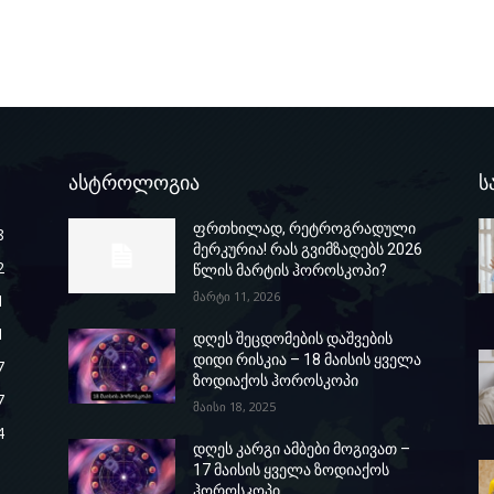
ასტროლოგია
ს
ფრთხილად, რეტროგრადული
8
მერკურია! რას გვიმზადებს 2026
2
წლის მარტის ჰოროსკოპი?
მარტი 11, 2026
1
1
დღეს შეცდომების დაშვების
დიდი რისკია – 18 მაისის ყველა
7
ზოდიაქოს ჰოროსკოპი
7
მაისი 18, 2025
4
დღეს კარგი ამბები მოგივათ –
17 მაისის ყველა ზოდიაქოს
ჰოროსკოპი