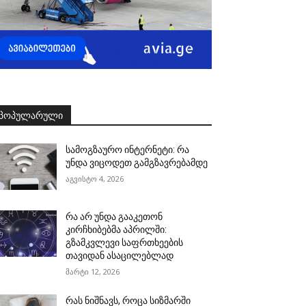
ᲞᲝᲞᲣᲚᲐᲠᲣᲚᲘ
სამოგზაურო ინტერნეტი: რა
უნდა ვიცოდეთ გამგზავრებამდე
აგვისტო 4, 2026
რა არ უნდა გააკეთონ
კირჩხიბებმა აპრილში:
გზამკვლევი საფრთხეების
თავიდან ასაცილებლად
მარტი 12, 2026
რას ნიშნავს, როცა სიზმარში