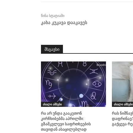
წინა სტატიაში
კახა კუკავა დააკავეს
მსგავსი
ახალი ამბები
ახალი ამბები
რა არ უნდა გააკეთონ
რას ნიშნავ
კირჩხიბებმა აპრილში:
დაფრინავ?
გზამკვლევი საფრთხეების
გაქცევა რ
თავიდან ასაცილებლად