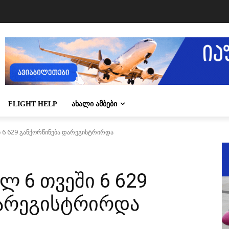
FLIGHT HELP
ᲐᲮᲐᲚᲘ ᲐᲛᲑᲔᲑᲘ
ი 6 629 განქორწინება დარეგისტრირდა
ლ 6 თვეში 6 629
დარეგისტრირდა