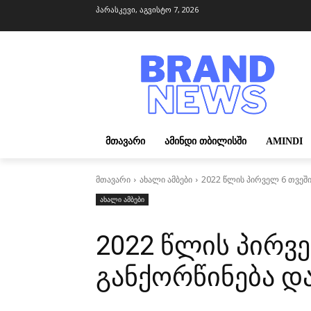
პარასკევი, აგვისტო 7, 2026
ᲛᲗᲐᲕᲐᲠᲘ
ᲐᲛᲘᲜᲓᲘ ᲗᲑᲘᲚᲘᲡᲨᲘ
AMINDI
მთავარი
ახალი ამბები
2022 წლის პირველ 6 თვეშ
ახალი ამბები
2022 წლის პირვე
განქორწინება 