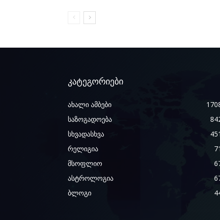
კატეგორიები
ახალი ამბები
170
საზოგადოება
84
სხვადასხვა
45
რელიგია
7
მსოფლიო
6
ასტროლოგია
6
ბლოგი
4