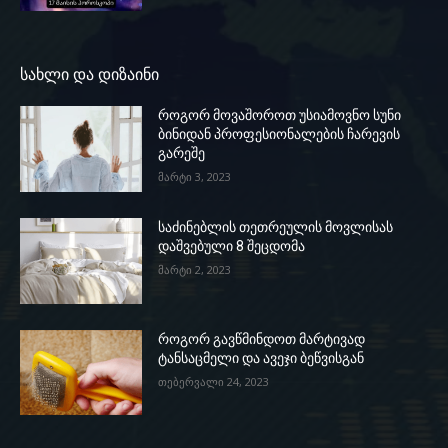
სახლი და დიზაინი
როგორ მოვაშოროთ უსიამოვნო სუნი
ბინიდან პროფესიონალების ჩარევის
გარეშე
მარტი 3, 2023
საძინებლის თეთრეულის მოვლისას
დაშვებული 8 შეცდომა
მარტი 2, 2023
როგორ გავწმინდოთ მარტივად
ტანსაცმელი და ავეჯი ბეწვისგან
თებერვალი 24, 2023