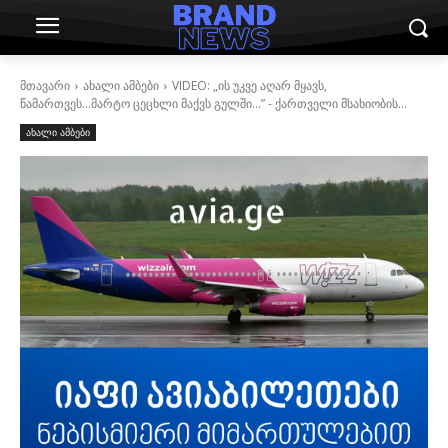
მთავარი
ახალი ამბები
VIDEO: „ის უკვე აღარ მყავს,
წამართვეს...მარტო ცეცხლი მაქვს გულში...” - ქართველი მსახიობის...
ახალი ამბები