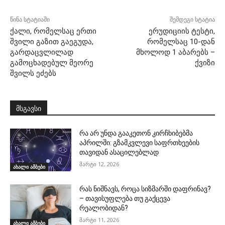
წინა სტატიაში
შემდეგი სტატია
ქალი, რომელსაც ერთი
ერუდიციის ტესტი,
შვილი გაზით გაეგუდა,
რომელსაც 10-დან
გარდაცვლილად
მხოლოდ 1 აბარებს –
გამოცხადებულ მეორე
ქვიზი
შვილს ეძებს
მსგავსი
რა არ უნდა გააკეთონ კირჩხიბებმა
აპრილში: გზამკვლევი საფრთხეების
თავიდან ასაცილებლად
მარტი 12, 2026
ახალი ამბები
რას ნიშნავს, როცა სიზმარში დაფრინავ?
– თავისუფლება თუ გაქცევა
რეალობიდან?
მარტი 11, 2026
ახალი ამბები