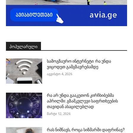
ᲞᲝᲞᲣᲚᲐᲠᲣᲚᲘ
სამოგზაურო ინტერნეტი: რა უნდა
ვიცოდეთ გამგზავრებამდე
აგვისტო 4, 2026
რა არ უნდა გააკეთონ კირჩხიბებმა
აპრილში: გზამკვლევი საფრთხეების
თავიდან ასაცილებლად
მარტი 12, 2026
რას ნიშნავს, როცა სიზმარში დაფრინავ?