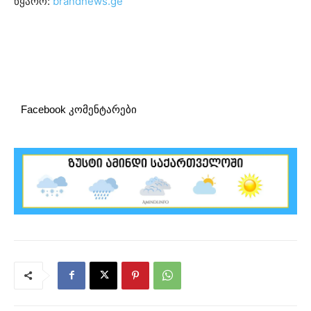
წყარო:
brandnews.ge
Facebook კომენტარები