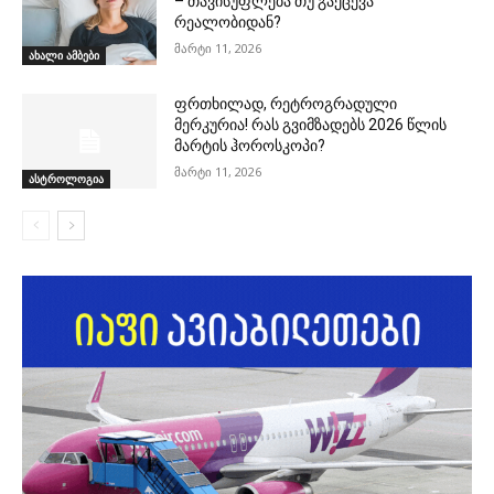
– თავისუფლება თუ გაქცევა
რეალობიდან?
მარტი 11, 2026
ახალი ამბები
ფრთხილად, რეტროგრადული
მერკურია! რას გვიმზადებს 2026 წლის
მარტის ჰოროსკოპი?
მარტი 11, 2026
ასტროლოგია