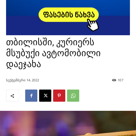
თბილისში, კურიერს
მსუბუქი ავტომობილი
დაეჯახა
სექტემბერი 14, 2022
107