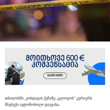
თბილისში, კოსტავას ქუჩაზე „გლოვოს“ კურიერს
მსუბუქი ავტომობილი დაეჯახა.