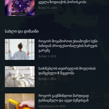
ყველა ზოდიაქოს ჰოროსკოპი
მაისი 17, 2025
სახლი და დიზაინი
როგორ მოვაშოროთ უსიამოვნო სუნი
ბინიდან პროფესიონალების ჩარევის
გარეშე
მარტი 3, 2023
საძინებლის თეთრეულის მოვლისას
დაშვებული 8 შეცდომა
მარტი 2, 2023
როგორ გავწმინდოთ მარტივად
ტანსაცმელი და ავეჯი ბეწვისგან
თებერვალი 24, 2023