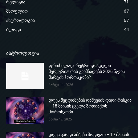
რელიგია
71
მსოფლიო
67
ასტროლოგია
67
ბლოგი
44
ასტროლოგია
ფრთხილად, რეტროგრადული
მერკურია! რას გვიმზადებს 2026 წლის
მარტის ჰოროსკოპი?
მარტი 11, 2026
დღეს შეცდომების დაშვების დიდი რისკია
– 18 მაისის ყველა ზოდიაქოს
ჰოროსკოპი
მაისი 18, 2025
დღეს კარგი ამბები მოგივათ – 17 მაისის