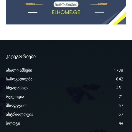
კატეგორიები
ახალი ამბები
1708
საზოგადოება
842
სხვადასხვა
451
რელიგია
71
მსოფლიო
67
ასტროლოგია
67
ბლოგი
44