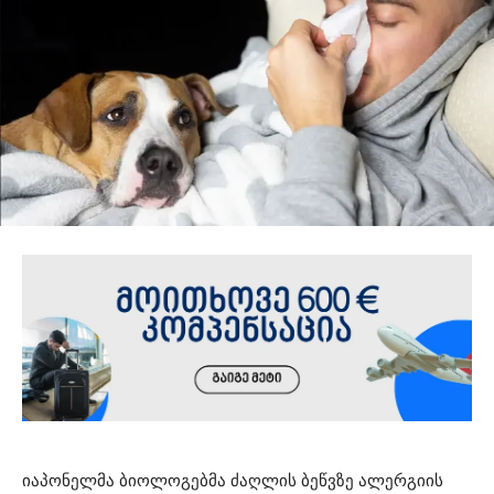
იაპონელმა ბიოლოგებმა ძაღლის ბეწვზე ალერგიის