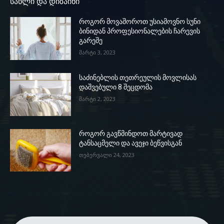
სახლი და დიზაინი
როგორ მოვაშოროთ უსიამოვნო სუნი
ბინიდან პროფესიონალების ჩარევის
გარეშე
მარტი 3, 2023
საძინებლის თეთრეულის მოვლისას
დაშვებული 8 შეცდომა
მარტი 2, 2023
როგორ გავწმინდოთ მარტივად
ტანსაცმელი და ავეჯი ბეწვისგან
თებერვალი 24, 2023