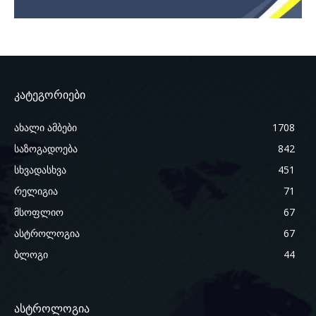
კატეგორიები
ახალი ამბები
1708
საზოგადოება
842
სხვადასხვა
451
რელიგია
71
მსოფლიო
67
ასტროლოგია
67
ბლოგი
44
ასტროლოგია