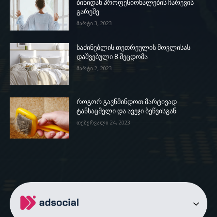
ბინიდან პროფესიონალების ჩარევის
გარეშე
მარტი 3, 2023
საძინებლის თეთრეულის მოვლისას
დაშვებული 8 შეცდომა
მარტი 2, 2023
როგორ გავწმინდოთ მარტივად
ტანსაცმელი და ავეჯი ბეწვისგან
თებერვალი 24, 2023