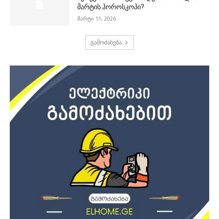
მარტის ჰოროსკოპი?
მარტი 11, 2026
გამოძახება