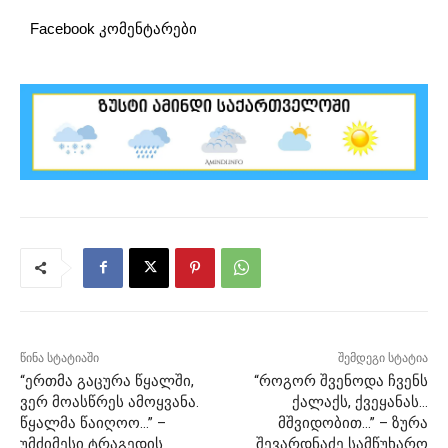
Facebook კომენტარები
წინა სტატიაში
შემდეგი სტატია
“ერ­თმა გა­ცუ­რა წყალ­ში,
“როგორ შვენოდა ჩვენს
ვერ მო­ას­წრეს ამოყ­ვა­ნა.
ქალაქს, ქვეყანას…
წყალ­მა წა­ი­ღოო…” –
მშვიდობით…” – ზურა
უმძიმესი ტრაგედის
შევარდნაძე სამწუხარო