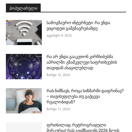
ᲞᲝᲞᲣᲚᲐᲠᲣᲚᲘ
სამოგზაურო ინტერნეტი: რა უნდა
ვიცოდეთ გამგზავრებამდე
აგვისტო 4, 2026
რა არ უნდა გააკეთონ კირჩხიბებმა
აპრილში: გზამკვლევი საფრთხეების
თავიდან ასაცილებლად
მარტი 12, 2026
რას ნიშნავს, როცა სიზმარში დაფრინავ?
– თავისუფლება თუ გაქცევა
რეალობიდან?
მარტი 11, 2026
ფრთხილად, რეტროგრადული
მერკურია! რას გვიმზადებს 2026 წლის