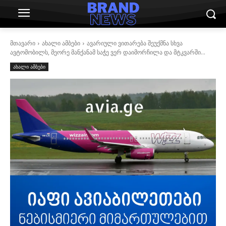
მთავარი
ახალი ამბები
ავარიული ვითარება შეუქმნა სხვა
ავტომობილს, მეორე მანქანამ საჭე ვერ დაიმორჩილა და მტკვარში...
ახალი ამბები