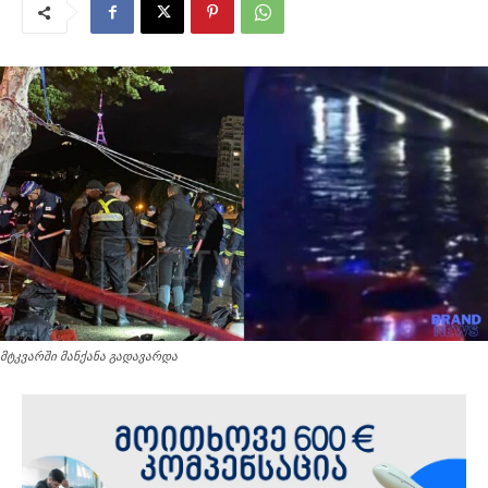
მტკვარში მანქანა გადავარდა