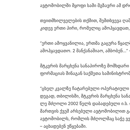
ავ­ტო­მო­ბილ­ში მყო­ფი სამი მგზავ­რი ამ დრ
თვითმხილ­ვე­ლე­ბის თქმით, შემ­თხვე­ვა ღა­მ
კი­დევ ერთი პირი, რო­მე­ლიც ამოჰ­ყავ­დათ, 
“ერთი ამოყ­ვა­ნი­ლია, ერ­თმა გა­ცუ­რა წყალ­
ამოჰ­ყავ­და­თო. 2 მან­ქა­ნა­ში­აო, ამ­ბო­ბენ…“
მტკვრის მარ­ცხე­ნა სა­ნა­პი­რო­ზე მომ­ხდა­რი 
ფორ­მა­ცი­ას ში­ნა­გან საქ­მე­თა სა­მი­ნის­ტრო
“ცხელ კვალ­ზე ჩა­ტა­რე­ბუ­ლი ოპე­რა­ტი­უ­ლი ღო­
დე­გად, თბი­ლის­ში, მტკვრის მარ­ცხე­ნა სა­ნა­
ლე მძღო­ლი 2002 წელს და­ბა­დე­ბუ­ლი ი.ს. და­
მარ­თვის ქვეშ არ­სე­ბუ­ლი ავ­ტო­მო­ბი­ლით გა­დ
ავ­ტო­მო­ბილს, რომ­ლის მძღოლ­მაც საჭე ვერ
– აცხა­დე­ბენ უწყე­ბა­ში.