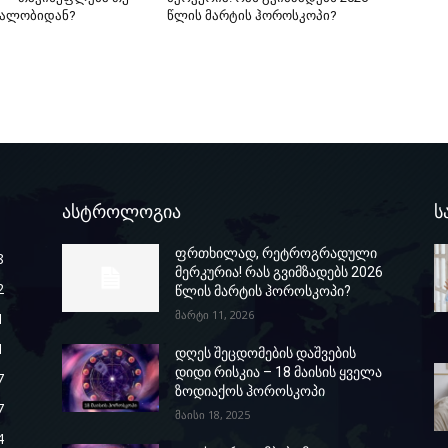
ეალობიდან?
წლის მარტის ჰოროსკოპი?
ასტროლოგია
ს
ფრთხილად, რეტროგრადული
8
მერკურია! რას გვიმზადებს 2026
2
წლის მარტის ჰოროსკოპი?
მარტი 11, 2026
1
1
დღეს შეცდომების დაშვების
დიდი რისკია – 18 მაისის ყველა
7
ზოდიაქოს ჰოროსკოპი
7
მაისი 18, 2025
4