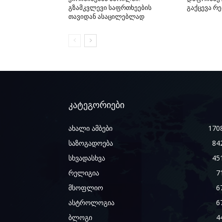
გზამკვლევი საფრთხეების
გაქცევა რ
თავიდან ასაცილებლად
კატეგორიები
ახალი ამბები
170
საზოგადოება
84
სხვადასხვა
45
რელიგია
7
მსოფლიო
6
ასტროლოგია
6
ბლოგი
4