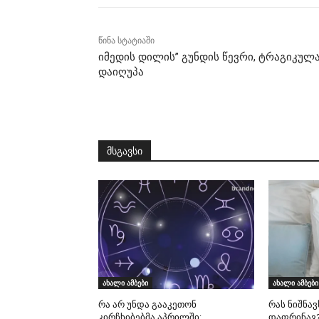
წინა სტატიაში
იმედის დილის” გუნდის წევრი, ტრაგიკულ
დაიღუპა
მსგავსი
ახალი ამბები
ახალი ამბები
რა არ უნდა გააკეთონ
რას ნიშნავ
კირჩხიბებმა აპრილში:
დაფრინავ?