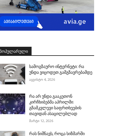
ᲞᲝᲞᲣᲚᲐᲠᲣᲚᲘ
სამოგზაურო ინტერნეტი: რა
უნდა ვიცოდეთ გამგზავრებამდე
აგვისტო 4, 2026
რა არ უნდა გააკეთონ
კირჩხიბებმა აპრილში:
გზამკვლევი საფრთხეების
თავიდან ასაცილებლად
მარტი 12, 2026
რას ნიშნავს, როცა სიზმარში