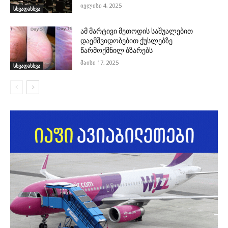
ივლისი 4, 2025
სხვადასხვა
ამ მარტივი მეთოდის საშუალებით
დაემშვიდობებით ქუსლებზე
წარმოქმნილ ბზარებს
მაისი 17, 2025
სხვადასხვა