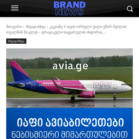
მთავარი
სხვადასხვა
კუკიაზე 3 თვის ორსული ქალი ქმარ-შვილის
თვალწინ მოკლეს – ტრაგიკული სიყვარულის ისტორია,...
სხვადასხვა