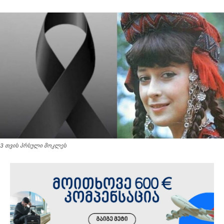
3 თვის პრსული მოკლეს