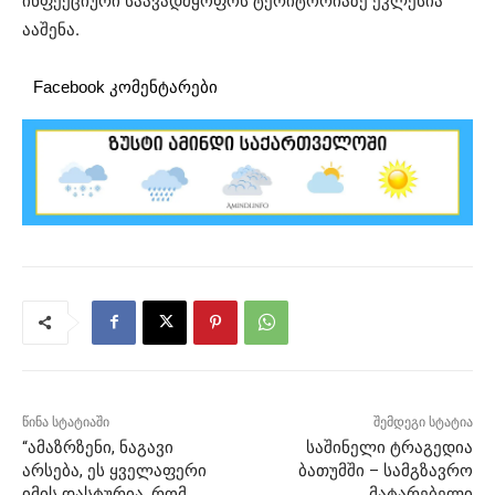
ინფექციური საავადმყოფოს ტერიტორიაზე ეკლესია
ააშენა.
Facebook კომენტარები
წინა სტატიაში
შემდეგი სტატია
“ამაზრზენი, ნაგავი
საშინელი ტრაგედია
არსება, ეს ყველაფერი
ბათუმში – სამგზავრო
იმის დასტურია, რომ
მატარებელი