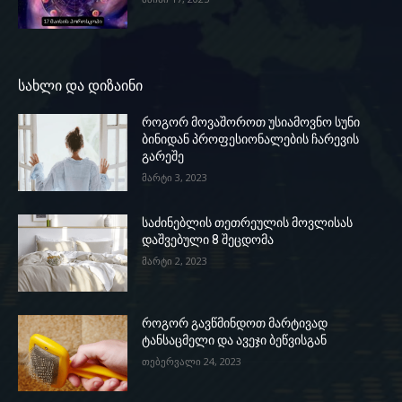
სახლი და დიზაინი
როგორ მოვაშოროთ უსიამოვნო სუნი
ბინიდან პროფესიონალების ჩარევის
გარეშე
მარტი 3, 2023
საძინებლის თეთრეულის მოვლისას
დაშვებული 8 შეცდომა
მარტი 2, 2023
როგორ გავწმინდოთ მარტივად
ტანსაცმელი და ავეჯი ბეწვისგან
თებერვალი 24, 2023