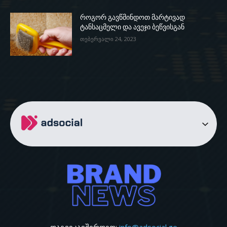
როგორ გავწმინდოთ მარტივად
ტანსაცმელი და ავეჯი ბეწვისგან
თებერვალი 24, 2023
დაგვიკავშირდით:
info@adsocial.ge