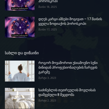
ჰოროსკოპი
მაისი 18, 2025
დღეს კარგი ამბები მოგივათ – 17 მაისის
ყველა ზოდიაქოს ჰოროსკოპი
მაისი 17, 2025
სახლი და დიზაინი
როგორ მოვაშოროთ უსიამოვნო სუნი
ბინიდან პროფესიონალების ჩარევის
გარეშე
მარტი 3, 2023
საძინებლის თეთრეულის მოვლისას
დაშვებული 8 შეცდომა
მარტი 2, 2023