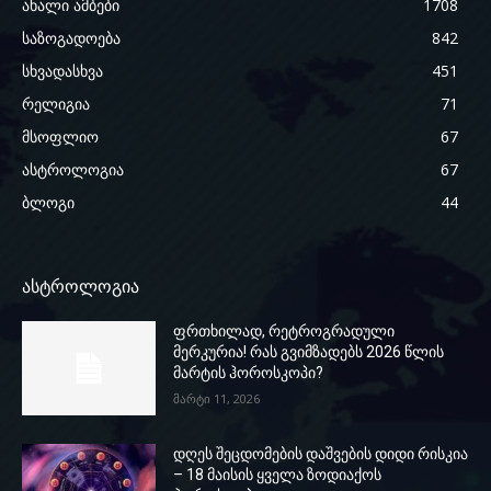
ახალი ამბები
1708
საზოგადოება
842
სხვადასხვა
451
რელიგია
71
მსოფლიო
67
ასტროლოგია
67
ბლოგი
44
ასტროლოგია
ფრთხილად, რეტროგრადული
მერკურია! რას გვიმზადებს 2026 წლის
მარტის ჰოროსკოპი?
მარტი 11, 2026
დღეს შეცდომების დაშვების დიდი რისკია
– 18 მაისის ყველა ზოდიაქოს