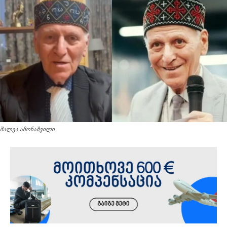
შალვა ამონაშვილი