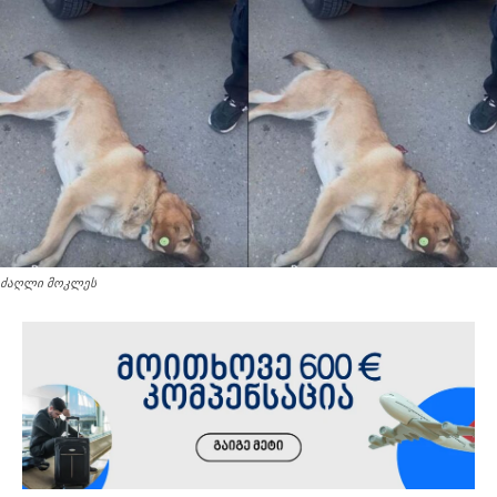
ძაღლი მოკლეს