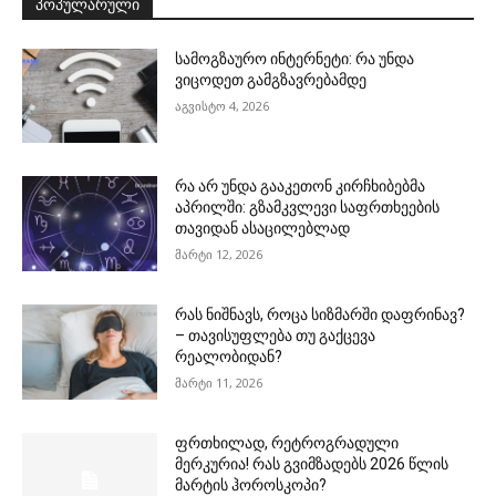
ᲞᲝᲞᲣᲚᲐᲠᲣᲚᲘ
სამოგზაურო ინტერნეტი: რა უნდა
ვიცოდეთ გამგზავრებამდე
აგვისტო 4, 2026
რა არ უნდა გააკეთონ კირჩხიბებმა
აპრილში: გზამკვლევი საფრთხეების
თავიდან ასაცილებლად
მარტი 12, 2026
რას ნიშნავს, როცა სიზმარში დაფრინავ?
– თავისუფლება თუ გაქცევა
რეალობიდან?
მარტი 11, 2026
ფრთხილად, რეტროგრადული
მერკურია! რას გვიმზადებს 2026 წლის
მარტის ჰოროსკოპი?