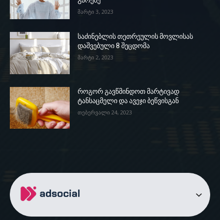
გარეშე
მარტი 3, 2023
საძინებლის თეთრეულის მოვლისას
დაშვებული 8 შეცდომა
მარტი 2, 2023
როგორ გავწმინდოთ მარტივად
ტანსაცმელი და ავეჯი ბეწვისგან
თებერვალი 24, 2023