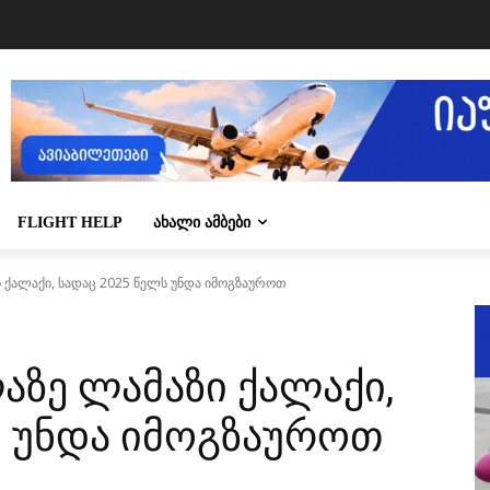
FLIGHT HELP
ᲐᲮᲐᲚᲘ ᲐᲛᲑᲔᲑᲘ
ი ქალაქი, სადაც 2025 წელს უნდა იმოგზაუროთ
აზე ლამაზი ქალაქი,
ს უნდა იმოგზაუროთ