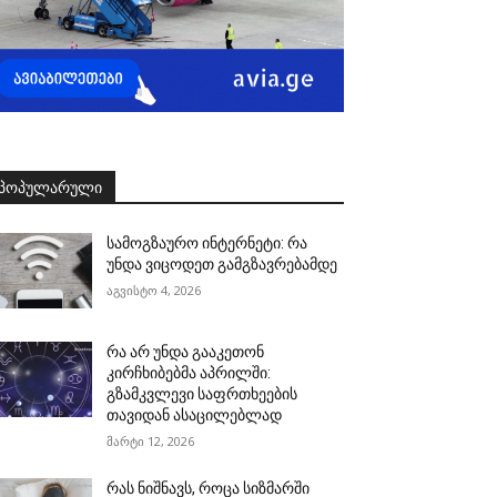
ᲞᲝᲞᲣᲚᲐᲠᲣᲚᲘ
სამოგზაურო ინტერნეტი: რა
უნდა ვიცოდეთ გამგზავრებამდე
აგვისტო 4, 2026
რა არ უნდა გააკეთონ
კირჩხიბებმა აპრილში:
გზამკვლევი საფრთხეების
თავიდან ასაცილებლად
მარტი 12, 2026
რას ნიშნავს, როცა სიზმარში