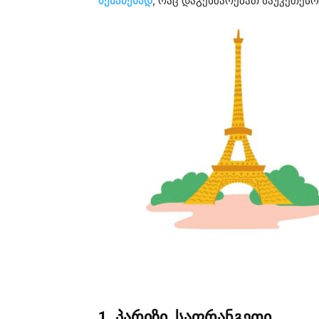
შესაძენად
, რაც დაგეხმარებათ საუკეთესო
1. პარიზი, საფრანგეთი