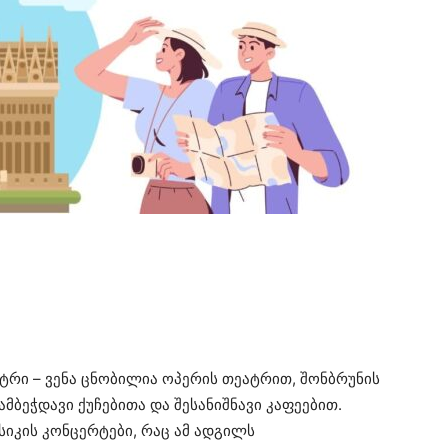
ნტრი – ვენა ცნობილია ოპერის თეატრით, შონბრუნის
მბეჭდავი ქუჩებითა და შესანიშნავი კაფეებით.
სიკის კონცერტები, რაც ამ ადგილს