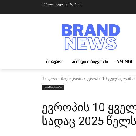
შაბათი, აგვისტო 8, 2026
ᲛᲗᲐᲕᲐᲠᲘ
ᲐᲛᲘᲜᲓᲘ ᲗᲑᲘᲚᲘᲡᲨᲘ
AMINDI
მთავარი
მოგზაურობა
ევროპის 10 ყველაზე ლამაზ
მოგზაურობა
ევროპის 10 ყველ
სადაც 2025 წელ