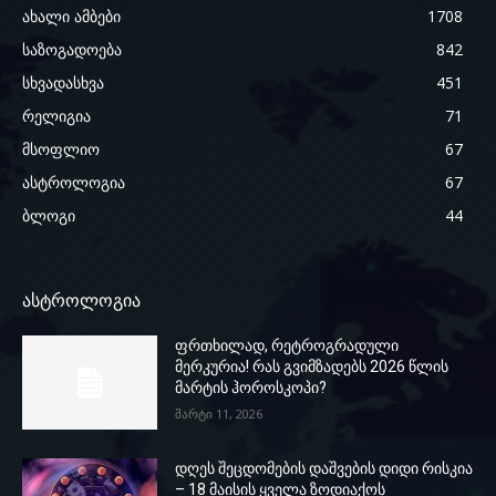
ახალი ამბები
1708
საზოგადოება
842
სხვადასხვა
451
რელიგია
71
მსოფლიო
67
ასტროლოგია
67
ბლოგი
44
ასტროლოგია
ფრთხილად, რეტროგრადული
მერკურია! რას გვიმზადებს 2026 წლის
მარტის ჰოროსკოპი?
მარტი 11, 2026
დღეს შეცდომების დაშვების დიდი რისკია
– 18 მაისის ყველა ზოდიაქოს