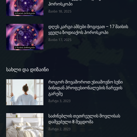
ჰოროსკოპი
მაისი 18, 2025
დღეს კარგი ამბები მოგივათ – 17 მაისის
ყველა ზოდიაქოს ჰოროსკოპი
მაისი 17, 2025
სახლი და დიზაინი
როგორ მოვაშოროთ უსიამოვნო სუნი
ბინიდან პროფესიონალების ჩარევის
გარეშე
მარტი 3, 2023
საძინებლის თეთრეულის მოვლისას
დაშვებული 8 შეცდომა
მარტი 2, 2023